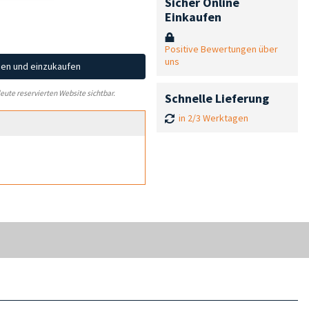
Sicher Online
Einkaufen
Positive Bewertungen über
uns
hen und einzukaufen
leute reservierten Website sichtbar.
Schnelle Lieferung
in 2/3 Werktagen