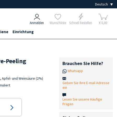
Anmelden
Wunschliste
Schnell bestellen
€ 0,00
iene
Einrichtung
re-Peeling
Brauchen Sie Hilfe?
Whatsapp
-, Apfel- und Weinsäure (2%)
Geben Sie Ihre E-mail Adresse
muliert
ein
Lesen Sie unsere Häufige
Fragen