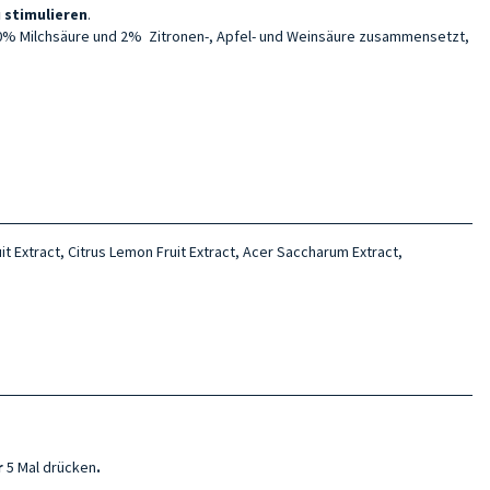
 stimulieren
.
 20% Milchsäure und 2% Zitronen-, Apfel- und Weinsäure zusammensetzt,
it Extract, Citrus Lemon Fruit Extract, Acer Saccharum Extract,
r
5 Mal drücken
.