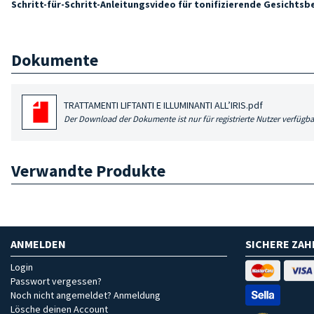
Schritt-für-Schritt-Anleitungsvideo für tonifizierende Gesichtsb
Dokumente
TRATTAMENTI LIFTANTI E ILLUMINANTI ALL’IRIS.pdf
Der Download der Dokumente ist nur für registrierte Nutzer verfügba
Verwandte Produkte
ANMELDEN
SICHERE ZA
Login
Passwort vergessen?
Noch nicht angemeldet? Anmeldung
Lösche deinen Account