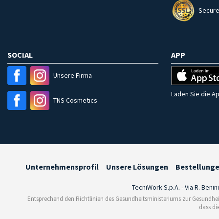
Secure
SOCIAL
APP
Unsere Firma
Laden Sie die Ap
TNS Cosmetics
Unternehmensprofil
Unsere Lösungen
Bestellung
TecniWork S.p.A. - Via R. Benin
Entsprechend den Richtlinien des Gesundheitsministeriums zur Gesundhei
dass di