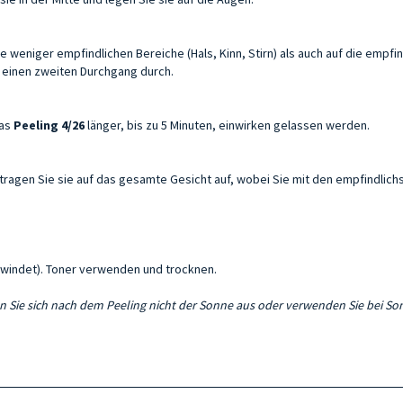
e weniger empfindlichen Bereiche (Hals, Kinn, Stirn) als auch auf die empfi
 einen zweiten Durchgang durch.
das
Peeling 4/26
länger, bis zu 5 Minuten, einwirken gelassen werden.
ragen Sie sie auf das gesamte Gesicht auf, wobei Sie mit den empfindlichs
hwindet). Toner verwenden und trocknen.
 Sie sich nach dem Peeling nicht der Sonne aus oder verwenden Sie bei So