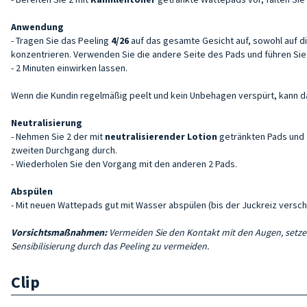
Anwendung
- Tragen Sie das Peeling
4/26
auf das gesamte Gesicht auf, sowohl auf di
konzentrieren. Verwenden Sie die andere Seite des Pads und führen Sie
- 2 Minuten einwirken lassen.
Wenn die Kundin regelmäßig peelt und kein Unbehagen verspürt, kann 
Neutralisierung
- Nehmen Sie 2 der mit
neutralisierender Lotion
getränkten Pads und t
zweiten Durchgang durch.
- Wiederholen Sie den Vorgang mit den anderen 2 Pads.
Abspülen
- Mit neuen Wattepads gut mit Wasser abspülen (bis der Juckreiz versc
Vorsichtsmaßnahmen:
Vermeiden Sie den Kontakt mit den Augen, setzen
Sensibilisierung durch das Peeling zu vermeiden.
Clip