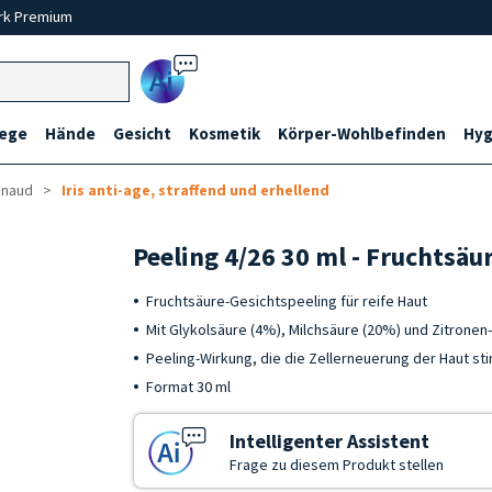
rk Premium
Ai
lege
Hände
Gesicht
Kosmetik
Körper-Wohlbefinden
Hyg
enaud
Iris anti-age, straffend und erhellend
Peeling 4/26 30 ml - Fruchtsäu
Fruchtsäure-Gesichtspeeling für reife Haut
Mit Glykolsäure (4%), Milchsäure (20%) und Zitronen
Peeling-Wirkung, die die Zellerneuerung der Haut sti
Format 30 ml
Intelligenter Assistent
Frage zu diesem Produkt stellen