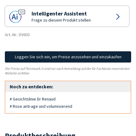
Intelligenter Assistent
Frage zu diesem Produkt stellen
Art.-Nr.: DV603
Loggen Sie sich ein, um Preise anzusehen und einzukaufen
Die Preise auf Tecniwork.it sind nur nach Anmeldung auf der für Fachleute reservierten
Website sichtbar.
Noch zu entdecken:
# Gesichtslinie Dr Renaud
# Rose anti-age und volumisierend
Produktbeschreibung