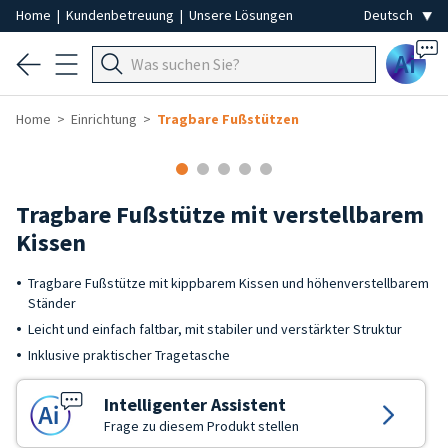
Home
|
Kundenbetreuung
|
Unsere Lösungen
Ai
Home
Einrichtung
Tragbare Fußstützen
Tragbare Fußstütze mit verstellbarem
Kissen
Tragbare Fußstütze mit kippbarem Kissen und höhenverstellbarem
Ständer
Leicht und einfach faltbar, mit stabiler und verstärkter Struktur
Inklusive praktischer Tragetasche
Intelligenter Assistent
Frage zu diesem Produkt stellen