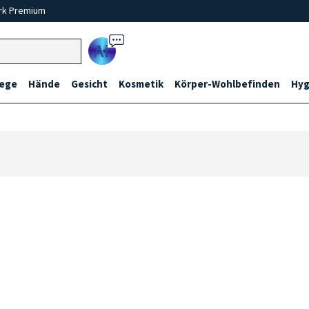
rk Premium
Ai
lege
Hände
Gesicht
Kosmetik
Körper-Wohlbefinden
Hyg