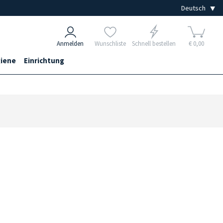
Anmelden
Wunschliste
Schnell bestellen
€ 0,00
iene
Einrichtung