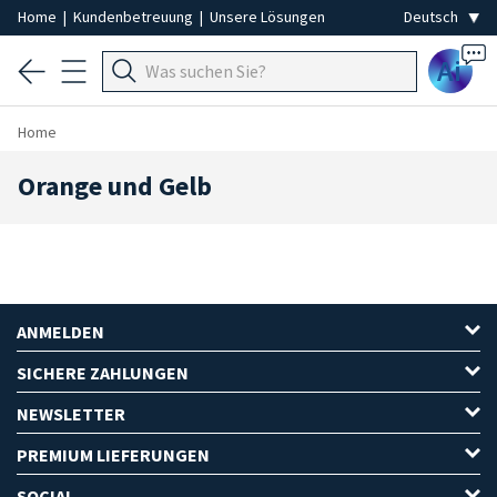
Home
|
Kundenbetreuung
|
Unsere Lösungen
Ai
Home
Orange und Gelb
ANMELDEN
SICHERE ZAHLUNGEN
NEWSLETTER
PREMIUM LIEFERUNGEN
SOCIAL