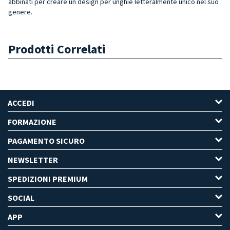
abbinati per creare un design per unghie letteralmente unico nel suo
genere.
Prodotti Correlati
ACCEDI
FORMAZIONE
PAGAMENTO SICURO
NEWSLETTER
SPEDIZIONI PREMIUM
SOCIAL
APP