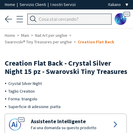
Home
|
Servizio Clienti
|
I nostri Servizi
Ai
Home
Mani
Nail Art per unghie
Swarovski® Tiny Treasures per unghie
Creation Flat Back
Creation Flat Back - Crystal Silver
Night 15 pz - Swarovski Tiny Treasures
Crystal Silver Night
Taglio Creation
Forma: triangolo
Superficie di adesione: piatta
Assistente Intelligente
Fai una domanda su questo prodotto