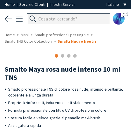
Home
|
Servizio Clienti
|
I nostri Servizi
Ai
Home
Mani
Smalti professionali per unghie
Smalti TNS Color Collection
Smalti Nudi e Neutri
Smalto Maya rosa nude intenso 10 ml
TNS
Smalto professionale TNS di colore rosa nude, intenso e brillante,
coprente e a lunga durata
Proprietà rinforzanti, indurenti e anti sfaldamento
Formula professionale con filtro UV di protezione colore
Stesura facile e veloce grazie al pennello maxi-brush
Asciugatura rapida