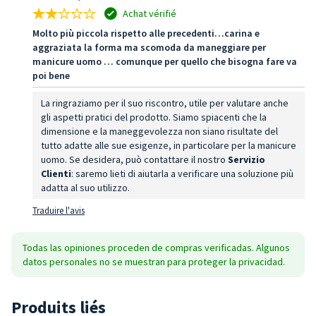
Achat vérifié
Molto più piccola rispetto alle precedenti…carina e
aggraziata la forma ma scomoda da maneggiare per
manicure uomo … comunque per quello che bisogna fare va
poi bene
La ringraziamo per il suo riscontro, utile per valutare anche
gli aspetti pratici del prodotto. Siamo spiacenti che la
dimensione e la maneggevolezza non siano risultate del
tutto adatte alle sue esigenze, in particolare per la manicure
uomo. Se desidera, può contattare il nostro
Servizio
Clienti
: saremo lieti di aiutarla a verificare una soluzione più
adatta al suo utilizzo.
Traduire l'avis
Todas las opiniones proceden de compras verificadas. Algunos
datos personales no se muestran para proteger la privacidad.
Produits liés