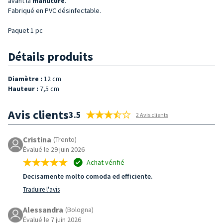
avant la
manucure
.
Fabriqué en PVC désinfectable.
Paquet 1 pc
Détails produits
Diamètre :
12 cm
Hauteur :
7,5 cm
Avis clients
3.5
2 Avis clients
Cristina
(Trento)
Évalué le 29 juin 2026
Achat vérifié
Decisamente molto comoda ed efficiente.
Traduire l'avis
Alessandra
(Bologna)
Évalué le 7 juin 2026