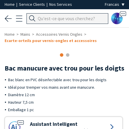
Home
|
Service Clients
|
Nos Services
Ai
Home
Mains
Accessoires Vernis Ongles
Ecarte-orteils pour vernis-ongles et accessoires
Bac manucure avec trou pour les doigts
Bac blanc en PVC désinfectable avec trou pour les doigts
Idéal pour tremper vos mains avant une manucure.
Diamètre 12 cm
Hauteur 7,5 cm
Emballage 1 pc
Assistant Intelligent