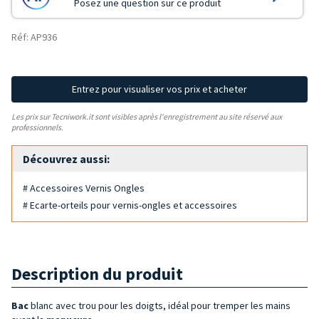
Posez une question sur ce produit
Réf: AP936
Entrez pour visualiser vos prix et acheter
Les prix sur Tecniwork.it sont visibles après l'enregistrement au site réservé aux
professionnels.
Découvrez aussi:
# Accessoires Vernis Ongles
# Ecarte-orteils pour vernis-ongles et accessoires
Description du produit
Bac
blanc avec trou pour les doigts, idéal pour tremper les mains