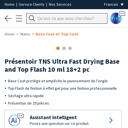
Home
|
Service Clients
|
Nos Services
Ai
Home
Mains
Base Coat et Top Coat
Présentoir TNS Ultra Fast Drying Base
and Top Flash 10 ml 18+2 pc
Base Coat protège et empêche le jaunissement de l'ongle.
Top Flash de finition à effet gel pour une finition professionnelle
Séchage ultra rapide
Présentoir de 20 pièces
Assistant Intelligent
Posez une question sur ce produit