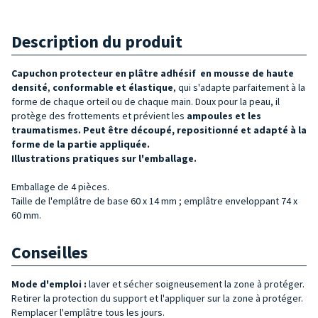
Description du produit
Capuchon protecteur en p
lâtre
adhésif
en mousse de
haute
densité
,
conformable et élastique
, qui s'adapte parfaitement à la
forme de chaque orteil ou de chaque main. Doux pour la peau, il
protège des frottements et prévient les
ampoules et les
traumatismes.
Peut être découpé, repositionné et adapté à la
forme de la partie appliquée.
Illustrations pratiques sur l'emballage.
Emballage de 4 pièces.
Taille de l'emplâtre de base 60 x 14 mm ; emplâtre enveloppant 74 x
60 mm.
Conseilles
Mode d'emploi :
laver et sécher soigneusement la zone à protéger.
Retirer la protection du support et l'appliquer sur la zone à protéger.
Remplacer l'emplâtre tous les jours.