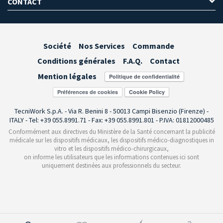
CONTACT
Société
Nos Services
Commande
Conditions générales
F.A.Q.
Contact
Mention légales
Préférences de cookies
TecniWork S.p.A. - Via R. Benini 8 - 50013 Campi Bisenzio (Firenze) -
ITALY - Tel: +39 055.8991.71 - Fax: +39 055.8991.801 - P.IVA: 01812000485
Conformément aux directives du Ministère de la Santé concernant la publicité
médicale sur les dispositifs médicaux, les dispositifs médico-diagnostiques in
vitro et les dispositifs médico-chirurgicaux,
on informe les utilisateurs que les informations contenues ici sont
uniquement destinées aux professionnels du secteur.