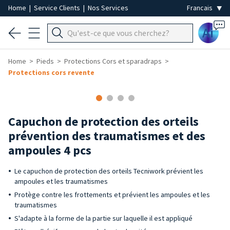
Home
|
Service Clients
|
Nos Services
Ai
Home
Pieds
Protections Cors et sparadraps
Protections cors revente
Capuchon de protection des orteils
prévention des traumatismes et des
ampoules 4 pcs
Le capuchon de protection des orteils Tecniwork prévient les
ampoules et les traumatismes
Protège contre les frottements et prévient les ampoules et les
traumatismes
S'adapte à la forme de la partie sur laquelle il est appliqué