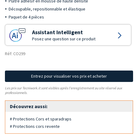
Plâtre adhésif en mousse de haute densité
Découpable, repositionnable et élastique
Paquet de 4 pièces
Assistant Intelligent
Posez une question sur ce produit
Réf: CO299
Entrez pour visualiser vos prix et acheter
Les prix sur Tecniwork.it sont visibles après l'enregistrement au site réservé aux
professionnels.
Découvrez aussi:
# Protections Cors et sparadraps
# Protections cors revente