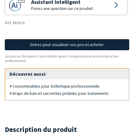
Assistant Intelligent
Posez une question sur ce produit
Réf: MU014
Entrez pour visualiser vos prix et acheter
Les prix sur Tecniwork.it sont visibles après l'enregistrement au site réservé aux
professionnels.
Découvrez aussi:
# Consommables pour ésthetique professionnelle
# Draps de bain et serviettes jetables pour traitements
Description du produit