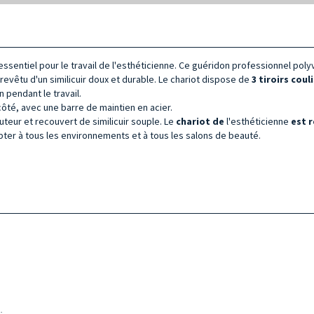
 essentiel pour le travail de l'esthéticienne. Ce guéridon professionnel poly
revêtu d'un similicuir doux et durable. Le chariot dispose de
3 tiroirs coul
n pendant le travail.
ôté, avec une barre de maintien en acier.
uteur et recouvert de similicuir souple. Le
chariot de
l'esthéticienne
est 
pter à tous les environnements et à tous les salons de beauté.