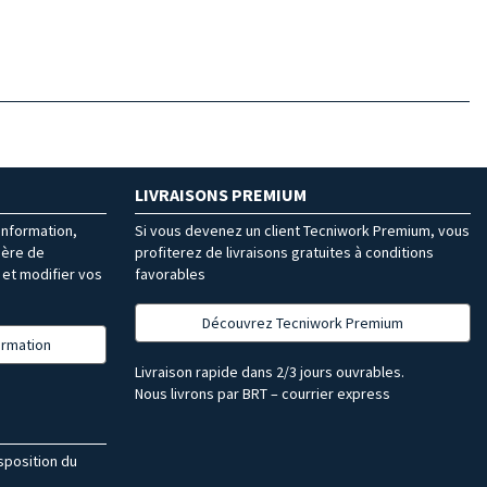
LIVRAISONS PREMIUM
’information,
Si vous devenez un client Tecniwork Premium, vous
ière de
profiterez de livraisons gratuites à conditions
et modifier vos
favorables
Découvrez Tecniwork Premium
formation
Livraison rapide dans 2/3 jours ouvrables.
Nous livrons par BRT – courrier express
isposition du