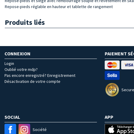
Repose-pieds et siège avec rembourrage souple et revêtement en Ska
Repose-pieds réglable en hauteur et tablette de rangement
Produits liés
CONNEXION
PAIEMENT SÉ
Login
Oublié votre mdp?
Pas encore enregistré? Enregistrement
Désactivation de votre compte
Secure
SOCIAL
APP
Société