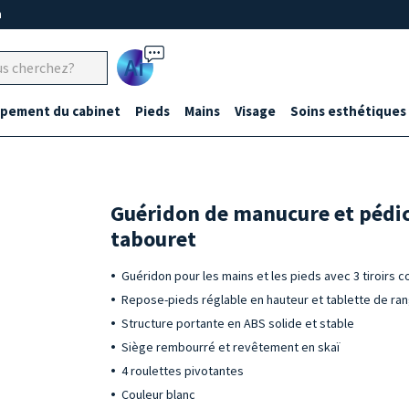
m
Ai
ipement du cabinet
Pieds
Mains
Visage
Soins esthétiques
Guéridon de manucure et pédic
tabouret
Guéridon pour les mains et les pieds avec 3 tiroirs co
Repose-pieds réglable en hauteur et tablette de r
Structure portante en ABS solide et stable
Siège rembourré et revêtement en skaï
4 roulettes pivotantes
Couleur blanc