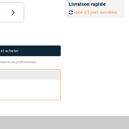
Livraison rapide
dans 2/3 jours ouvrables
x et acheter
 réservé aux professionnels.