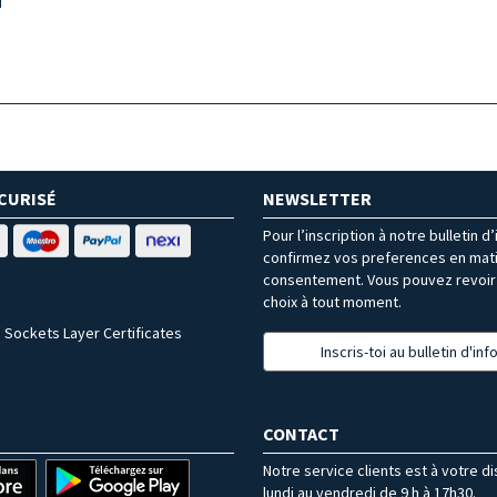
ï
CURISÉ
NEWSLETTER
Pour l’inscription à notre bulletin d
confirmez vos preferences en mat
consentement. Vous pouvez revoir 
choix à tout moment.
 Sockets Layer Certificates
Inscris-toi au bulletin d'in
CONTACT
Notre service clients est à votre d
lundi au vendredi de 9 h à 17h30.