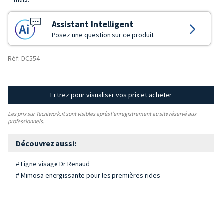
Assistant Intelligent
Posez une question sur ce produit
Réf: DC554
Entrez pour visualiser vos prix et acheter
Les prix sur Tecniwork.it sont visibles après l'enregistrement au site réservé aux
professionnels.
Découvrez aussi:
# Ligne visage Dr Renaud
# Mimosa energissante pour les premières rides