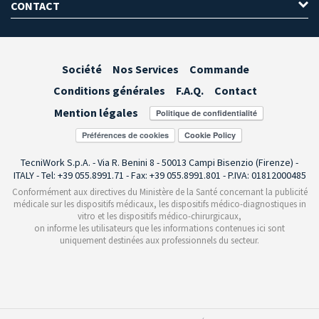
CONTACT
Société
Nos Services
Commande
Conditions générales
F.A.Q.
Contact
Mention légales
Préférences de cookies
TecniWork S.p.A. - Via R. Benini 8 - 50013 Campi Bisenzio (Firenze) -
ITALY - Tel: +39 055.8991.71 - Fax: +39 055.8991.801 - P.IVA: 01812000485
Conformément aux directives du Ministère de la Santé concernant la publicité
médicale sur les dispositifs médicaux, les dispositifs médico-diagnostiques in
vitro et les dispositifs médico-chirurgicaux,
on informe les utilisateurs que les informations contenues ici sont
uniquement destinées aux professionnels du secteur.