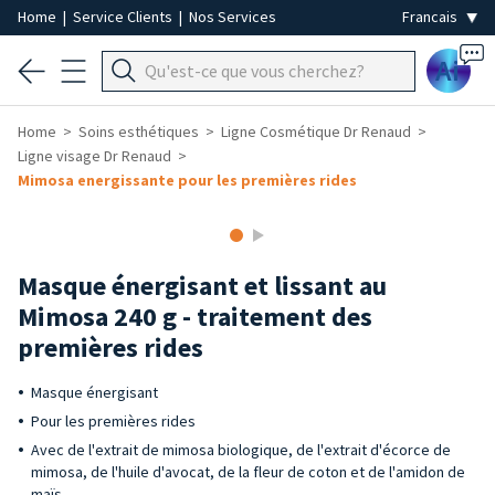
Home
|
Service Clients
|
Nos Services
Ai
Home
Soins esthétiques
Ligne Cosmétique Dr Renaud
Ligne visage Dr Renaud
Mimosa energissante pour les premières rides
Masque énergisant et lissant au
Mimosa 240 g - traitement des
premières rides
Masque énergisant
Pour les premières rides
Avec de l'extrait de mimosa biologique, de l'extrait d'écorce de
mimosa, de l'huile d'avocat, de la fleur de coton et de l'amidon de
maïs.