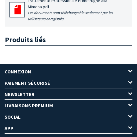
Trattamento Professionale Prime rughe alla
Mimosa.pdf
Les documents sont téléchargeable seulement par les
utilisateurs enregistrés
Produits liés
CONNEXION
PAIEMENT SÉCURISÉ
NEWSLETTER
LIVRAISONS PREMIUM
SOCIAL
APP