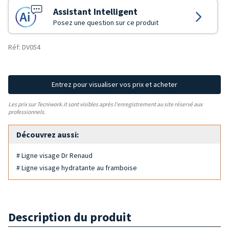
Assistant Intelligent
Posez une question sur ce produit
Réf: DV054
Entrez pour visualiser vos prix et acheter
Les prix sur Tecniwork.it sont visibles après l'enregistrement au site réservé aux
professionnels.
Découvrez aussi:
# Ligne visage Dr Renaud
# Ligne visage hydratante au framboise
Description du produit