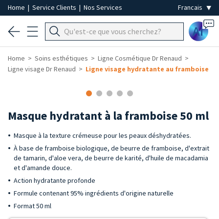
Home
|
Service Clients
|
Nos Services
Ai
Home
Soins esthétiques
Ligne Cosmétique Dr Renaud
Ligne visage Dr Renaud
Ligne visage hydratante au framboise
Masque hydratant à la framboise 50 ml
Masque à la texture crémeuse pour les peaux déshydratées.
À base de framboise biologique, de beurre de framboise, d'extrait
de tamarin, d'aloe vera, de beurre de karité, d'huile de macadamia
et d'amande douce.
Action hydratante profonde
Formule contenant 95% ingrédients d'origine naturelle
Format 50 ml