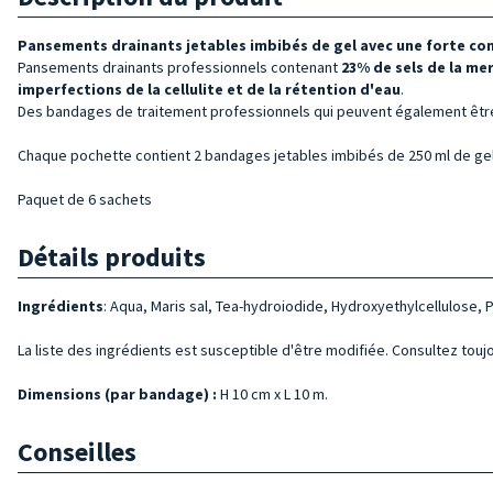
Pansements drainants jetables imbibés de gel avec une forte con
Pansements drainants professionnels contenant
23% de sels de la me
imperfections de la cellulite et de la rétention d'eau
.
Des bandages de traitement professionnels qui peuvent également être 
Chaque pochette contient 2 bandages jetables imbibés de 250 ml de gel
Paquet de 6 sachets
Détails produits
Ingrédients
: Aqua, Maris sal, Tea-hydroiodide, Hydroxyethylcellulose,
La liste des ingrédients est susceptible d'être modifiée. Consultez toujo
Dimensions
(par bandage) :
H 10 cm x L 10 m.
Conseilles