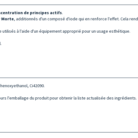
centration de principes actifs
.
r Morte
, additionnés d'un composé d'iode qui en renforce l'effet. Cela rend
utilisés à l'aide d'un équipement approprié pour un usage esthétique.
.
 Phenoxyethanol, Ci42090.
urs l'emballage du produit pour obtenir la liste actualisée des ingrédients.