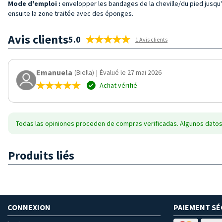
Mode d'emploi :
envelopper les bandages de la cheville/du pied jusqu'
ensuite la zone traitée avec des éponges.
Avis clients
5.0
1 Avis clients
Emanuela
(Biella)
|
Évalué le 27 mai 2026
Achat vérifié
Todas las opiniones proceden de compras verificadas. Algunos datos
Produits liés
CONNEXION
PAIEMENT SÉ