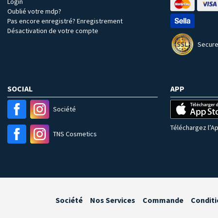
Login
Oublié votre mdp?
Pas encore enregistré? Enregistrement
Désactivation de votre compte
Secure
SOCIAL
APP
Société
Téléchargez l’Ap
TNS Cosmetics
Société
Nos Services
Commande
Conditi