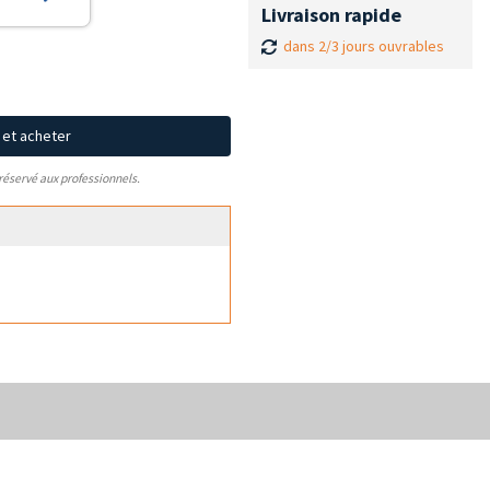
Livraison rapide
dans 2/3 jours ouvrables
x et acheter
 réservé aux professionnels.