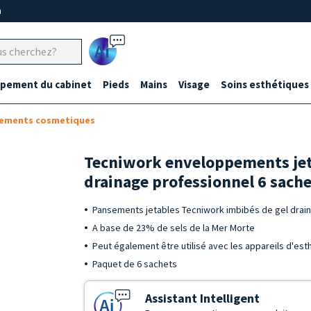
m
Ai
ipement du cabinet
Pieds
Mains
Visage
Soins esthétiques
ements cosmetiques
Tecniwork enveloppements jet
drainage professionnel 6 sach
Pansements jetables Tecniwork imbibés de gel drai
A base de 23% de sels de la Mer Morte
Peut également être utilisé avec les appareils d'est
Paquet de 6 sachets
Assistant Intelligent