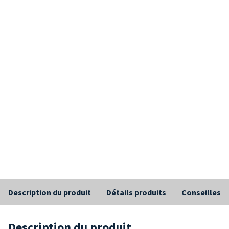
Description du produit
Détails produits
Conseilles
Description du produit