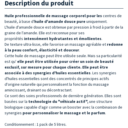
Description du produit
Huile professionnelle de massage corporel pour les
centres de
beauté, à base d'
huile d'amande douce pure
uniquement.
L'huile d'amande douce est obtenue par pression à froid à partir de la
graine de l'amande. Elle est reconnue pour ses
propriétés
intensément hydratantes et émollientes
.
De texture ultra-lisse, elle favorise un massage agréable et
redonne
à la peau confort, élasticité et douceur
.
Cette huile de massage peut être utilisée seule. Mais sa particularité
est qu'
elle peut être utilisée pour créer un soin de beauté
exclusif, sur mesure pour chaque cliente. Elle peut être
associée à des synergies d'huiles essentielles
. Les synergies
d'huiles essentielles sont des concentrés de principes actifs
d'origine naturelle qui personnalisent la fonction du massage
amincissant, drainant ou décontractant.
Ce sont des soins professionnels de dernière génération. Elles sont
basées sur la
technologie du "véhicule actif",
une structure
biologique capable d'agir comme un booster avec la combinaison de
synergies
pour personnaliser le massage et le parfum
.
Conditionnement : 1 pack de 5 litres.