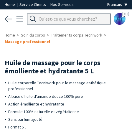
Home
|
Service Clients
|
Nos Services
Ai
Home
Soin du corps
Traitements corps Tecniwork
Massage professionnel
Huile de massage pour le corps
émolliente et hydratante 5 L
Huile corporelle Tecniwork pour le massage esthétique
professionnel
A base d'huile d'amande douce 100% pure
Action émolliente et hydratante
Formule 100% naturelle et végétalienne
Sans parfum ajouté
Format 5 l