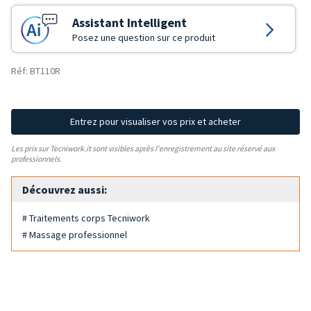
Assistant Intelligent
Posez une question sur ce produit
Réf: BT110R
Entrez pour visualiser vos prix et acheter
Les prix sur Tecniwork.it sont visibles après l'enregistrement au site réservé aux
professionnels.
Découvrez aussi:
# Traitements corps Tecniwork
# Massage professionnel