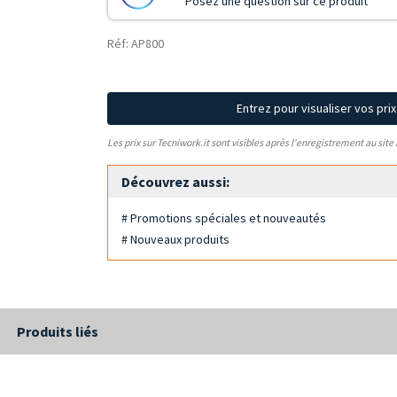
Posez une question sur ce produit
Réf: AP800
Entrez pour visualiser vos pri
Les prix sur Tecniwork.it sont visibles après l'enregistrement au site
Découvrez aussi:
# Promotions spéciales et nouveautés
# Nouveaux produits
Produits liés