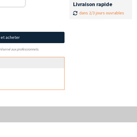
Livraison rapide
dans 2/3 jours ouvrables
x et acheter
 réservé aux professionnels.