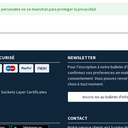
 personales no se muestran para proteger la privacidad.
CURISÉ
NEWSLETTER
Pour l’inscription à notre bulletin d
confirmez vos preferences en mat
consentement. Vous pouvez revoir 
choix à tout moment.
 Sockets Layer Certificates
Inscris-toi au bulletin d'in
CONTACT
Notre service clients est à votre d