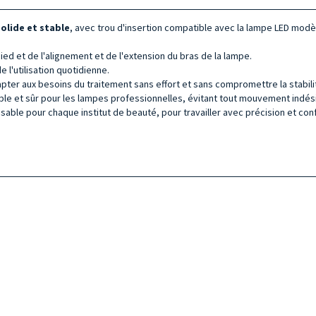
olide et stable
, avec trou d'insertion compatible avec la lampe LED modè
ed et de l'alignement et de l'extension du bras de la lampe.
 l'utilisation quotidienne.
pter aux besoins du traitement sans effort et sans compromettre la stabili
able et sûr pour les lampes professionnelles, évitant tout mouvement indési
able pour chaque institut de beauté, pour travailler avec précision et confo