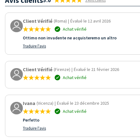
Avis clients
5.0
3 Avis clients
Client Vérifié
(Roma)
|
Évalué le 12 avril 2026
Achat vérifié
Ottimo non invadente ne acquisteremo un altro
Traduire l'avis
Client Vérifié
(Firenze)
|
Évalué le 21 février 2026
Achat vérifié
Ivana
(Vicenza)
|
Évalué le 23 décembre 2025
Achat vérifié
Perfetto
Traduire l'avis