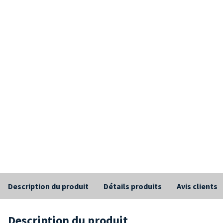
Description du produit
Détails produits
Avis clients
Description du produit