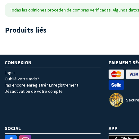
Todas las opiniones proceden de compras verificadas. Algunos datos
Produits liés
CONNEXION
PAIEMENT SÉ
Login
Oublié votre mdp?
Pas encore enregistré? Enregistrement
Désactivation de votre compte
Secure
SOCIAL
APP