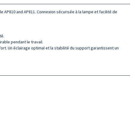
le AP810 and AP811. Connexion sécurisée à la lampe et facilité de
té.
rable pendant le travail.
rt. Un éclairage optimal et la stabilité du support garantissent un