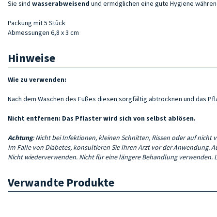
Sie sind
wasserabweisend
und ermöglichen eine gute Hygiene währen
Packung mit 5 Stück
Abmessungen 6,8 x 3 cm
Hinweise
Wie zu verwenden:
Nach dem Waschen des Fußes diesen sorgfältig abtrocknen und das Pflas
Nicht entfernen: Das Pflaster wird sich von selbst ablösen.
Achtung
: Nicht bei Infektionen, kleinen Schnitten, Rissen oder auf nich
Im Falle von Diabetes, konsultieren Sie Ihren Arzt vor der Anwendung.
Nicht wiederverwenden. Nicht für eine längere Behandlung verwenden. L
Verwandte Produkte