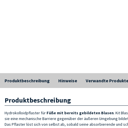
Produktbeschreibung
Hinweise
Verwandte Produkt
Produktbeschreibung
Hydrokolloidpflaster für
Füße mit bereits gebildeten Blasen
. Kit Bl
sie eine mechanische Barriere gegenüber der äußeren Umgebung bildet
Das Pflaster löst sich von selbst ab, sobald seine absorbierende und sch