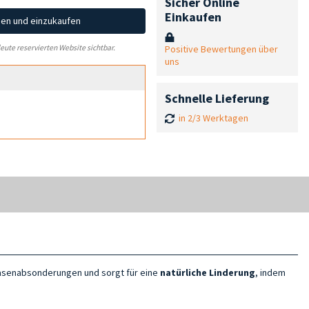
Sicher Online
Einkaufen
hen und einzukaufen
Positive Bewertungen über
leute reservierten Website sichtbar.
uns
Schnelle Lieferung
in 2/3 Werktagen
lasenabsonderungen und sorgt für eine
natürliche Linderung
, indem