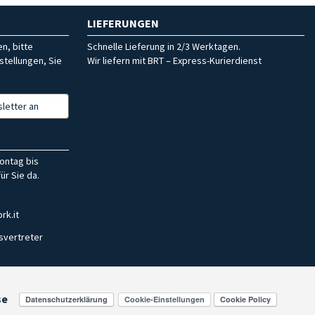
LIEFERUNGEN
n, bitte
Schnelle Lieferung in 2/3 Werktagen.
stellungen, Sie
Wir liefern mit BRT – Express-Kurierdienst
letter an
ontag bis
ür Sie da.
rk.it
svertreter
se
Cookie-Einstellungen