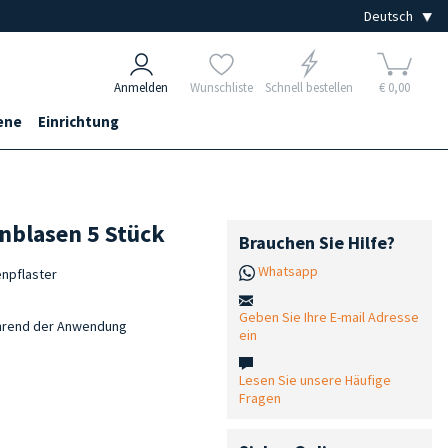
Anmelden
Wunschliste
Schnell bestellen
€ 0,00
ene
Einrichtung
enblasen 5 Stück
Brauchen Sie Hilfe?
Whatsapp
npflaster
Geben Sie Ihre E-mail Adresse
ährend der Anwendung
ein
Lesen Sie unsere Häufige
Fragen