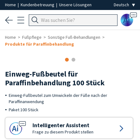
Home
|
Kundenbetreuung
|
Unsere Lösungen
Ai
Home
Fußpflege
Sonstige Fuß-Behandlungen
Produkte für Paraffinbehandlung
Einweg-Fußbeutel für
Paraffinbehandlung 100 Stück
Einweg-Fußbeutel zum Umwickeln der Füße nach der
Paraffinanwendung
Paket 100 Stück
Intelligenter Assistent
Frage zu diesem Produkt stellen