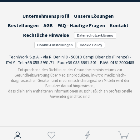
Unternehmensprofil
Unsere Lösungen
Bestellungen
AGB
FAQ - Häufige Fragen
Kontakt
Rechtliche Hinweise
Cookie-Einstellungen
TecniWork S.p.A. - Via R. Benini 8 - 50013 Campi Bisenzio (Firenze) -
ITALY - Tel: +39 055.8991.71 - Fax: +39 055.8991.801 - P.IVA: 01812000485
Entsprechend den Richtlinien des Gesundheitsministeriums zur
Gesundheitswerbung über Medizinprodukten, in-vitro medizinisch-
diagnostischen Geräten und medizinisch-chirurgischen Mitteln wird der
Benutzer darauf hingewiesen,
dass die hierin enthaltenen Informationen ausschließlich an professionelle
Anwender gerichtet sind.