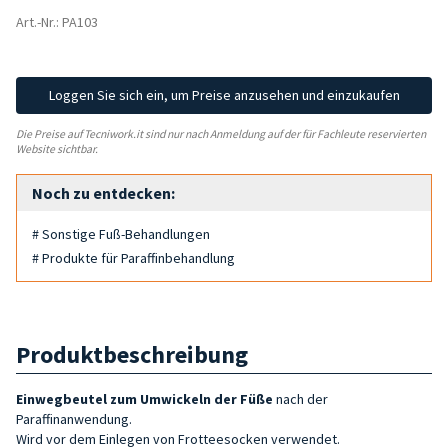
Art.-Nr.: PA103
Loggen Sie sich ein, um Preise anzusehen und einzukaufen
Die Preise auf Tecniwork.it sind nur nach Anmeldung auf der für Fachleute reservierten
Website sichtbar.
Noch zu entdecken:
# Sonstige Fuß-Behandlungen
# Produkte für Paraffinbehandlung
Produktbeschreibung
Einwegbeutel zum
Umwickeln der
Füße
nach der
Paraffinanwendung.
Wird vor dem Einlegen von Frotteesocken verwendet.