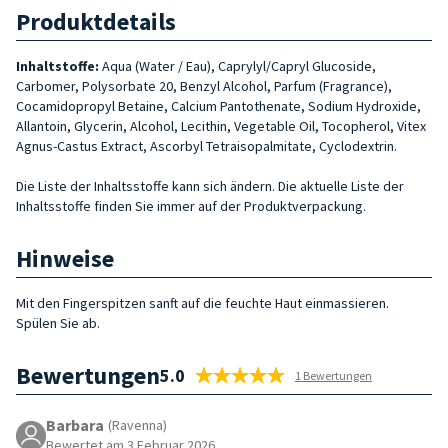
Produktdetails
Inhaltstoffe:
Aqua (Water / Eau), Caprylyl/Capryl Glucoside,
Carbomer, Polysorbate 20, Benzyl Alcohol, Parfum (Fragrance),
Cocamidopropyl Betaine, Calcium Pantothenate, Sodium Hydroxide,
Allantoin, Glycerin, Alcohol, Lecithin, Vegetable Oil, Tocopherol, Vitex
Agnus-Castus Extract, Ascorbyl Tetraisopalmitate, Cyclodextrin.
Die Liste der Inhaltsstoffe kann sich ändern. Die aktuelle Liste der
Inhaltsstoffe finden Sie immer auf der Produktverpackung.
Hinweise
Mit den Fingerspitzen sanft auf die feuchte Haut einmassieren.
Spülen Sie ab.
Bewertungen
5.0
1 Bewertungen
Barbara
(Ravenna)
Bewertet am 3 Februar 2026