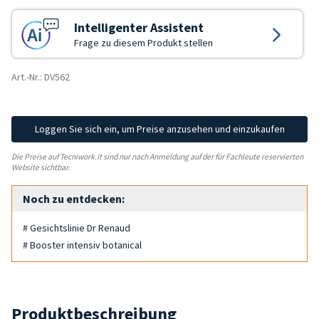
Intelligenter Assistent
Frage zu diesem Produkt stellen
Art.-Nr.: DV562
Loggen Sie sich ein, um Preise anzusehen und einzukaufen
Die Preise auf Tecniwork.it sind nur nach Anmeldung auf der für Fachleute reservierten
Website sichtbar.
Noch zu entdecken:
# Gesichtslinie Dr Renaud
# Booster intensiv botanical
Produktbeschreibung