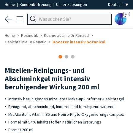
Home
|
Kundenbetreuung
|
Unsere Lösungen
Ai
Home
Kosmetik
Kosmetik-Linie Dr Renaud
Gesichtslinie Dr Renaud
Booster intensiv botanical
Mizellen-Reinigungs- und
Abschminkgel mit intensiv
beruhigender Wirkung 200 ml
Intensiv beruhigendes mizellares Make-up-Entferner-Gesichtsgel
Reinigend, abschminkend, lindernd und beruhigend wirkend
Mit Allantoin, Vitamin B5 und Neuro-Phyto-Oxygenierungskomplex
Formel mit 94% Inhaltsstoffen natürlichen Ursprungs
Format 200 ml