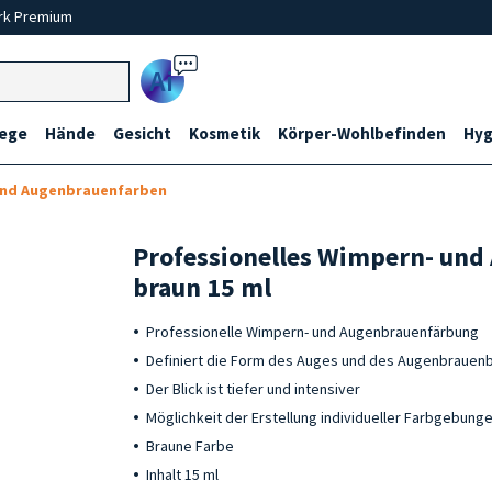
rk Premium
Ai
lege
Hände
Gesicht
Kosmetik
Körper-Wohlbefinden
Hyg
und Augenbrauenfarben
Professionelles Wimpern- und
braun 15 ml
Professionelle Wimpern- und Augenbrauenfärbung
Definiert die Form des Auges und des Augenbraue
Der Blick ist tiefer und intensiver
Möglichkeit der Erstellung individueller Farbgebung
Braune Farbe
Inhalt 15 ml