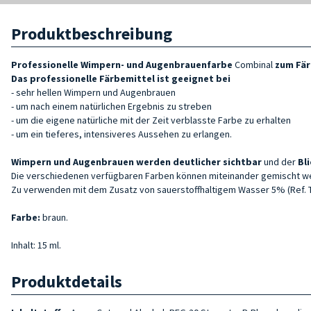
Produktbeschreibung
Professionelle Wimpern- und Augenbrauenfarbe
Combinal
zum Fär
Das professionelle Färbemittel
ist geeignet bei
- sehr hellen Wimpern und Augenbrauen
- um nach einem natürlichen Ergebnis zu streben
- um die eigene natürliche mit der Zeit verblasste Farbe zu erhalten
- um ein tieferes, intensiveres Aussehen zu erlangen.
Wimpern
und Augenbrauen werden deutlicher sichtbar
und der
Bl
Die verschiedenen verfügbaren Farben können miteinander gemischt 
Zu verwenden mit dem Zusatz von sauerstoffhaltigem Wasser 5% (Ref. TC
Farbe:
braun.
Inhalt: 15 ml.
Produktdetails