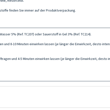
ine, Resorcinol.
ltsstoffe finden Sie immer auf der Produktverpackung.
asser 5% (Ref. TC207) oder Sauerstoff in Gel 3% (Ref. TC214).
n und 8-10 Minuten einwirken lassen (je länger die Einwirkzeit, desto intens
ragen und 4-5 Minuten einwirken lassen (je länger die Einwirkzeit, desto in