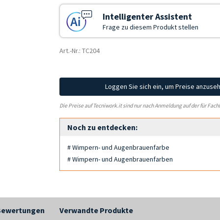
Intelligenter Assistent
Frage zu diesem Produkt stellen
Art.-Nr.: TC204
Loggen Sie sich ein, um Preise anzuse
Die Preise auf Tecniwork.it sind nur nach Anmeldung auf der für Fach
Noch zu entdecken:
# Wimpern- und Augenbrauenfarbe
# Wimpern- und Augenbrauenfarben
Bewertungen
Verwandte Produkte