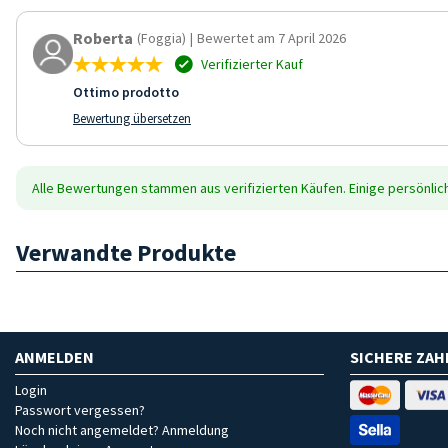
Roberta
(Foggia)
|
Bewertet am 7 April 2026
Verifizierter Kauf
Ottimo prodotto
Bewertung übersetzen
Alle Bewertungen stammen aus verifizierten Käufen. Einige persönli
Verwandte Produkte
ANMELDEN
SICHERE ZA
Login
Passwort vergessen?
Noch nicht angemeldet? Anmeldung