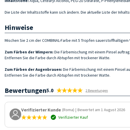
Inhaltstoffe:
Aqua, Cetearyl Alcohol, PEG-20 Stearate, P-Phenylenediam
Die Liste der Inhaltsstoffe kann sich ändern. Die aktuelle Liste der Inha
Hinweise
Mischen Sie 2 cm der COMBINAL-Farbe mit 5 Tropfen sauerstoffhaltigem W
Zum Färben der Wimpern:
Die Färbemischung mit einem Pinsel auftrage
Entfernen Sie die Farbe durch Abtupfen mit trockener Watte.
Zum Färben der Augenbrauen:
Die Färbemischung mit einem Pinsel auft
Entfernen Sie die Farbe durch Abtupfen mit trockener Watte.
Bewertungen
5.0
2 Bewertungen
Verifizierter Kunde
(Roma)
|
Bewertet am 1 August 2026
Verifizierter Kauf