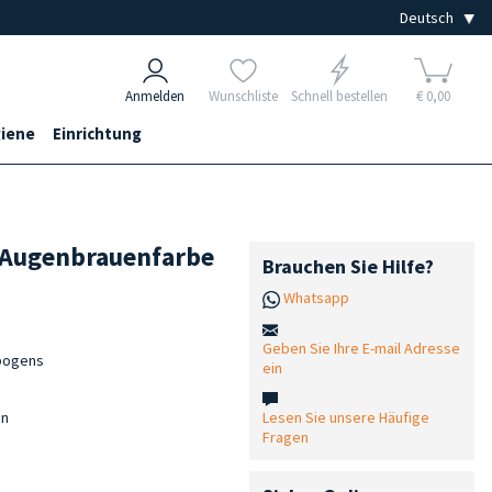
Anmelden
Wunschliste
Schnell bestellen
€ 0,00
iene
Einrichtung
 Augenbrauenfarbe
Brauchen Sie Hilfe?
Whatsapp
Geben Sie Ihre E-mail Adresse
nbogens
ein
Lesen Sie unsere Häufige
en
Fragen