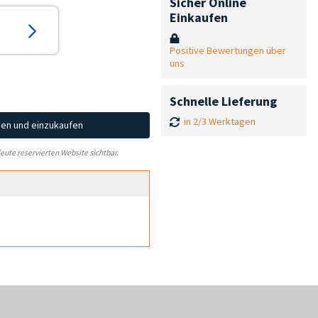
Sicher Online
Einkaufen
Positive Bewertungen über
uns
Schnelle Lieferung
in 2/3 Werktagen
hen und einzukaufen
leute reservierten Website sichtbar.