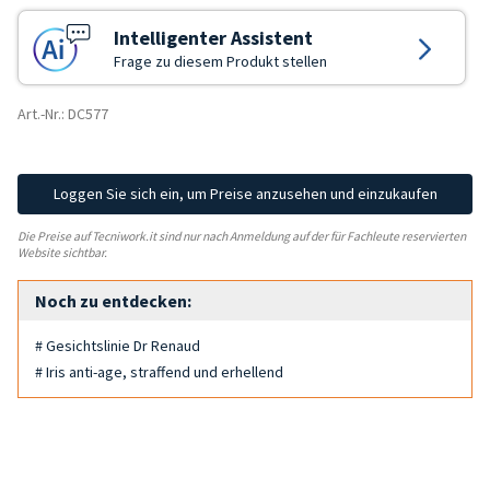
Intelligenter Assistent
Frage zu diesem Produkt stellen
Art.-Nr.: DC577
Loggen Sie sich ein, um Preise anzusehen und einzukaufen
Die Preise auf Tecniwork.it sind nur nach Anmeldung auf der für Fachleute reservierten
Website sichtbar.
Noch zu entdecken:
# Gesichtslinie Dr Renaud
# Iris anti-age, straffend und erhellend