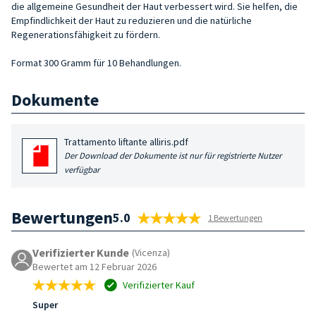
die allgemeine Gesundheit der Haut verbessert wird. Sie helfen, die
Empfindlichkeit der Haut zu reduzieren und die natürliche
Regenerationsfähigkeit zu fördern.
Format 300 Gramm für 10 Behandlungen.
Dokumente
Trattamento liftante alliris.pdf
Der Download der Dokumente ist nur für registrierte Nutzer
verfügbar
Bewertungen
5.0
1 Bewertungen
Verifizierter Kunde
(Vicenza)
Bewertet am 12 Februar 2026
Verifizierter Kauf
Super