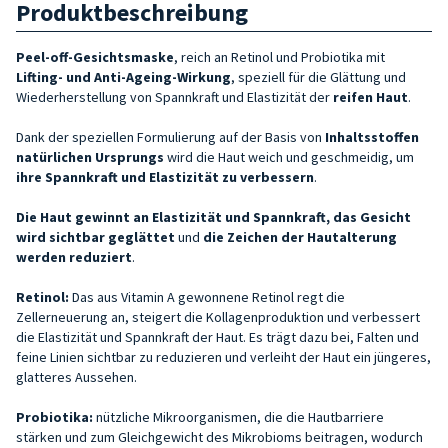
Produktbeschreibung
Peel-off-Gesichtsmaske
, reich an Retinol und Probiotika mit
Lifting- und Anti-Ageing-Wirkung
, speziell für die Glättung und
Wiederherstellung von Spannkraft und Elastizität der
reifen Haut
.
Dank der speziellen Formulierung auf der Basis von
Inhaltsstoffen
natürlichen Ursprungs
wird die Haut weich und geschmeidig, um
ihre Spannkraft und Elastizität zu verbessern
.
Die Haut gewinnt an Elastizität und Spannkraft, das Gesicht
wird sichtbar geglättet
und
die Zeichen der Hautalterung
werden reduziert
.
Retinol:
Das aus Vitamin A gewonnene Retinol regt die
Zellerneuerung an, steigert die Kollagenproduktion und verbessert
die Elastizität und Spannkraft der Haut. Es trägt dazu bei, Falten und
feine Linien sichtbar zu reduzieren und verleiht der Haut ein jüngeres,
glatteres Aussehen.
Probiotika:
nützliche Mikroorganismen, die die Hautbarriere
stärken und zum Gleichgewicht des Mikrobioms beitragen, wodurch