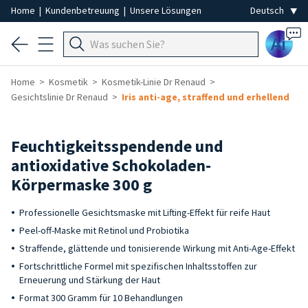
Home
|
Kundenbetreuung
|
Unsere Lösungen
Ai
Home
Kosmetik
Kosmetik-Linie Dr Renaud
Gesichtslinie Dr Renaud
Iris anti-age, straffend und erhellend
Feuchtigkeitsspendende und
antioxidative Schokoladen-
Körpermaske 300 g
Professionelle Gesichtsmaske mit Lifting-Effekt für reife Haut
Peel-off-Maske mit Retinol und Probiotika
Straffende, glättende und tonisierende Wirkung mit Anti-Age-Effekt
Fortschrittliche Formel mit spezifischen Inhaltsstoffen zur
Erneuerung und Stärkung der Haut
Format 300 Gramm für 10 Behandlungen