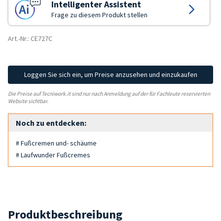
Intelligenter Assistent
Frage zu diesem Produkt stellen
Art.-Nr.: CE727C
Loggen Sie sich ein, um Preise anzusehen und einzukaufen
Die Preise auf Tecniwork.it sind nur nach Anmeldung auf der für Fachleute reservierten
Website sichtbar.
Noch zu entdecken:
# Fußcremen und- schäume
# Laufwunder Fußcremes
Produktbeschreibung