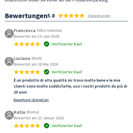
Bewertungen
5.0
3 Bewertungen
Francesca
(Vibo-Valentia)
Bewertet am 10 Juni 2026
Verifizierter Kauf
Luciana
(Rieti)
Bewertet am 28 Mai 2026
Verifizierter Kauf
È un prodotto di alta qualità mi trovo molto bene e le mie
clienti sono molto soddisfatte, uso i vostri prodotti da più di
20 anni
Bewertung übersetzen
Katia
(Roma)
Bewertet am 23 Januar 2026
Verifizierter Kauf