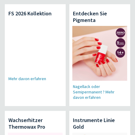
FS 2026 Kollektion
Entdecken Sie
Pigmenta
Mehr davon erfahren
Nagellack oder
Semipermanent ? Mehr
davon erfahren
Wachserhitzer
Instrumente Linie
Thermowax Pro
Gold