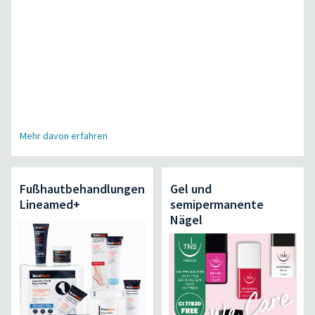
Mehr davon erfahren
Fußhautbehandlungen
Gel und
Lineamed+
semipermanente
Nägel