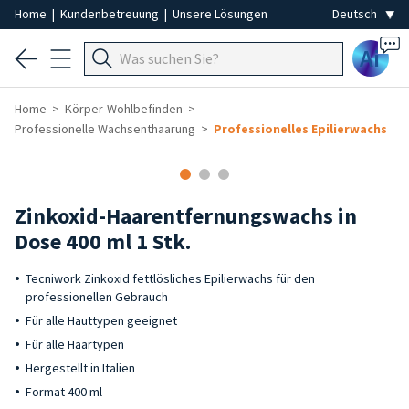
Home
|
Kundenbetreuung
|
Unsere Lösungen
Ai
Home
Körper-Wohlbefinden
Professionelle Wachsenthaarung
Professionelles Epilierwachs
Zinkoxid-Haarentfernungswachs in
Dose 400 ml 1 Stk.
Tecniwork Zinkoxid fettlösliches Epilierwachs für den
professionellen Gebrauch
Für alle Hauttypen geeignet
Für alle Haartypen
Hergestellt in Italien
Format 400 ml