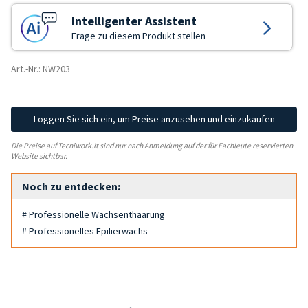
Intelligenter Assistent
Frage zu diesem Produkt stellen
Art.-Nr.: NW203
Loggen Sie sich ein, um Preise anzusehen und einzukaufen
Die Preise auf Tecniwork.it sind nur nach Anmeldung auf der für Fachleute reservierten
Website sichtbar.
Noch zu entdecken:
# Professionelle Wachsenthaarung
# Professionelles Epilierwachs