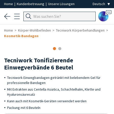
Home
|
Kundenbetreuung
|
Unsere Lösungen
Ai
Home
Körper-Wohlbefinden
Tecniwork Körperbehandlungen
Kosmetik-Bandagen
Tecniwork Tonifizierende
Einwegverbände 6 Beutel
Tecniwork Einwegbandagen getränkt mit belebendem Gel für
professionelle Bandagen
Mit Extrakten aus Centella Asiatica, Schachtelhalm, Klette und
Hyaluronsäuresalz
Kann auch mit Kosmetik-Geräten verwendet werden
Packung mit 6 Beuteln