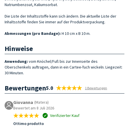
Natriumbenzoat, Kaliumsorbat.
Die Liste der Inhaltsstoffe kann sich ändern. Die aktuelle Liste der
Inhaltsstoffe finden Sie immer auf der Produktverpackung.
Abmessungen (pro Bandage):
H 10 cm x B 10 m.
Hinweise
Anwendung:
vom Knöchel/Fuß bis zur Innenseite des
Oberschenkels auftragen, dann in ein Cartee-Tuch wickeln. Liegezeit:
30 Minuten.
Bewertungen
5.0
1 Bewertungen
Giovanna
(Matera)
Bewertet am 8 Juli 2026
Verifizierter Kauf
Ottimo prodotto