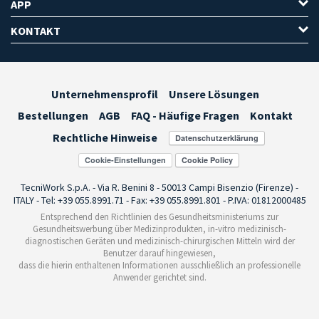
APP
KONTAKT
Unternehmensprofil
Unsere Lösungen
Bestellungen
AGB
FAQ - Häufige Fragen
Kontakt
Rechtliche Hinweise
Cookie-Einstellungen
TecniWork S.p.A. - Via R. Benini 8 - 50013 Campi Bisenzio (Firenze) -
ITALY - Tel: +39 055.8991.71 - Fax: +39 055.8991.801 - P.IVA: 01812000485
Entsprechend den Richtlinien des Gesundheitsministeriums zur
Gesundheitswerbung über Medizinprodukten, in-vitro medizinisch-
diagnostischen Geräten und medizinisch-chirurgischen Mitteln wird der
Benutzer darauf hingewiesen,
dass die hierin enthaltenen Informationen ausschließlich an professionelle
Anwender gerichtet sind.