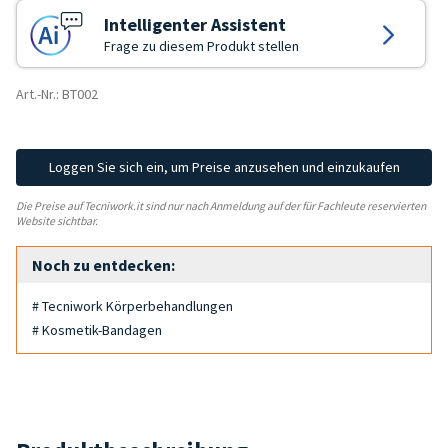
Intelligenter Assistent
Frage zu diesem Produkt stellen
Art.-Nr.: BT002
Loggen Sie sich ein, um Preise anzusehen und einzukaufen
Die Preise auf Tecniwork.it sind nur nach Anmeldung auf der für Fachleute reservierten
Website sichtbar.
Noch zu entdecken:
# Tecniwork Körperbehandlungen
# Kosmetik-Bandagen