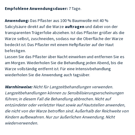
Empfohlene Anwendungsdauer:
7 Tage.
Anwendung:
Das Pflaster aus 100 % Baumwolle mit 40 %
Salicylsäure direkt auf die Warze
auftragen
und dabei von der
transparenten Trägerfolie abziehen. Ist das Pflaster größer als die
Warze selbst, zuschneiden, sodass nur die Oberfläche der Warze
bedeckt ist. Das Pflaster mit einem Heftpflaster auf der Haut
befestigen.
Lassen Sie das Pflaster über Nacht einwirken und entfernen Sie es
am Morgen. Wiederholen Sie die Behandlung jeden Abend, bis die
Warze vollständig entfernt ist. Für eine Intensivbehandlung
wiederholen Sie die Anwendung auch tagsüber.
Warnhinweise:
Nicht für Langzeitbehandlungen verwenden.
Langzeitbehandlungen können zu Sensibilisierungserscheinungen
führen; in diesem Fall die Behandlung abbrechen. Nicht auf
entzündeter oder verletzter Haut sowie auf Hautstellen anwenden,
die nicht von der Warze betroffen sind. Außerhalb der Reichweite von
Kindern aufbewahren. Nur zur äußerlichen Anwendung. Nicht
wiederverwenden.