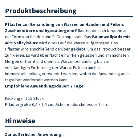
Produktbeschreibung
Pflaster zur Behandlung von Warzen an
Händen und Füßen.
Zuschneidbare und hypoallergene
Pflaster, die sich bequem an
die Form von Händen und Füßen anpassen. Das
Baumwollpads mit
40% Salicylsäure
wird direkt auf die Warze aufgetragen. Das
Pflaster wird anschließend darüber geklebt, um das Produkt besser
zu fixieren. Es wird über Nacht einwirken gelassen und am nächsten
Morgen entfernt und dient als Warzenbehandlung bis zur
vollständigen Entfernung der Warze. Es kann auch als
Intensivbehandlung verwendet werden, wobei die Anwendung auch
tagsüber wiederholt werden kann.
Empfohlene Anwendungsdauer: 7 Tage
.
Packung mit 15 Stück.
Pflastergröße 6,5 x 1,5 cm; Scheibendurchmesser 1 cm.
Hinweise
Zur äußerlichen Anwendung
.