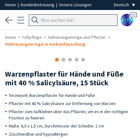
Home
|
Kundenbetreuung
|
Unsere Lösungen
Ai
Home
Fußpflege
Hühneraugenringe und Pflaster
Hühneraugenringe in Verkaufspackung
Warzenpflaster für Hände und Füße
mit 40 % Salicylsäure, 15 Stück
Tecniwork Warzenpflaster für Hände und Füße
Pflaster mit 40 % Salicylsäure zur Entfernung von Warzen
Pflaster zum Aufkleben über das Pflaster, um es in der richtigen
Position zu fixieren
Maße: 6,5 x 1,5 cm, Durchmesser der Scheibe: 1 cm
Zuschneidbar und hypoallergen