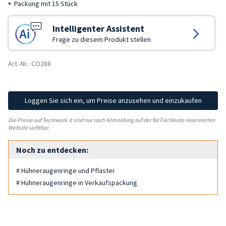
Packung mit 15 Stück
Intelligenter Assistent
Frage zu diesem Produkt stellen
Art.-Nr.: CO288
Loggen Sie sich ein, um Preise anzusehen und einzukaufen
Die Preise auf Tecniwork.it sind nur nach Anmeldung auf der für Fachleute reservierten
Website sichtbar.
Noch zu entdecken:
# Hühneraugenringe und Pflaster
# Hühneraugenringe in Verkaufspackung