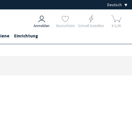
Anmelden
Wunschliste
Schnell bestellen
€ 0,00
iene
Einrichtung