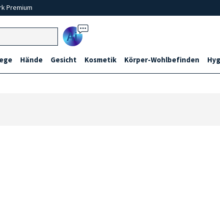
rk Premium
Ai
lege
Hände
Gesicht
Kosmetik
Körper-Wohlbefinden
Hyg