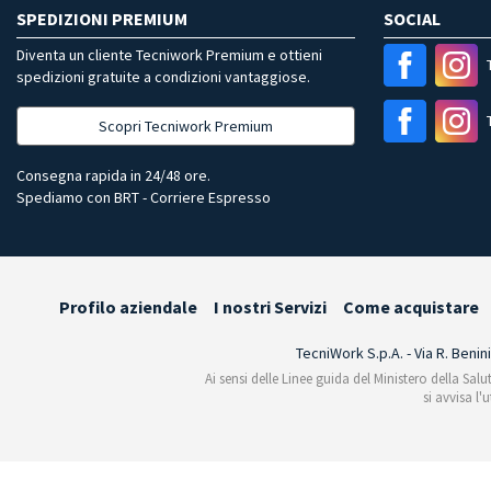
SPEDIZIONI PREMIUM
SOCIAL
Diventa un cliente Tecniwork Premium e ottieni
spedizioni gratuite a condizioni vantaggiose.
Scopri Tecniwork Premium
Consegna rapida in 24/48 ore.
Spediamo con BRT - Corriere Espresso
Profilo aziendale
I nostri Servizi
Come acquistare
TecniWork S.p.A. - Via R. Benin
Ai sensi delle Linee guida del Ministero della Salu
si avvisa l