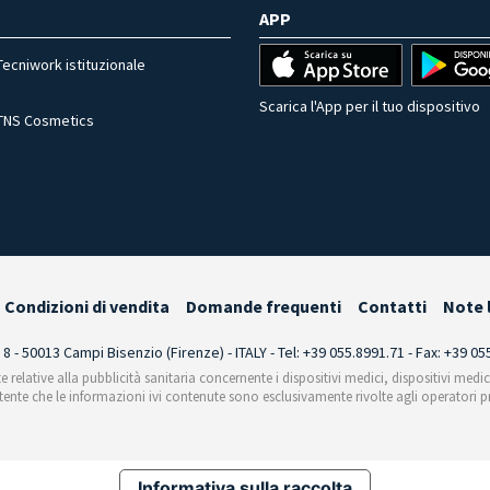
APP
Tecniwork istituzionale
Scarica l'App per il tuo dispositivo
TNS Cosmetics
Condizioni di vendita
Domande frequenti
Contatti
Note 
i 8 - 50013 Campi Bisenzio (Firenze) - ITALY - Tel: +39 055.8991.71 - Fax: +39 0
te relative alla pubblicità sanitaria concernente i dispositivi medici, dispositivi medi
'utente che le informazioni ivi contenute sono esclusivamente rivolte agli operatori pr
Informativa sulla raccolta