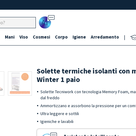
Ai
Mani
Viso
Cosmesi
Corpo
Igiene
Arredamento
|
Solette termiche isolanti con
Winter 1 paio
Solette Tecniwork con tecnologia Memory Foam, man
dal freddo
Ammortizzano e assorbono la pressione per un com
Ultra leggere e sottili
Igieniche e lavabili