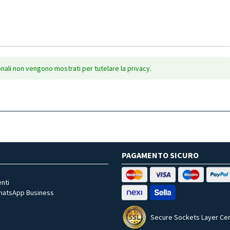
onali non vengono mostrati per tutelare la privacy.
PAGAMENTO SICURO
nti
WhatsApp Business
Secure Sockets Layer Cer