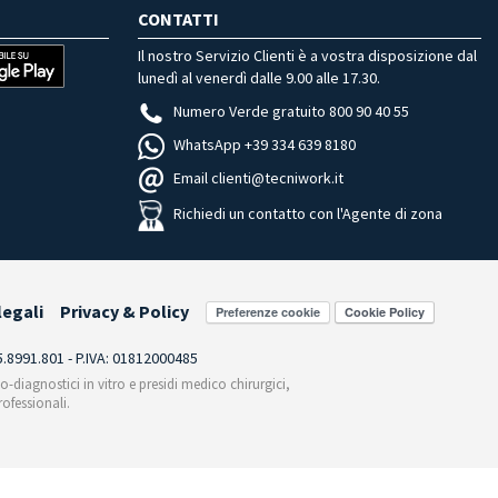
CONTATTI
Il nostro Servizio Clienti è a vostra disposizione dal
lunedì al venerdì dalle 9.00 alle 17.30.
Numero Verde gratuito 800 90 40 55
WhatsApp +39 334 639 8180
Email clienti@tecniwork.it
Richiedi un contatto con l'Agente di zona
legali
Privacy & Policy
Preferenze cookie
55.8991.801 - P.IVA: 01812000485
co-diagnostici in vitro e presidi medico chirurgici,
ofessionali.