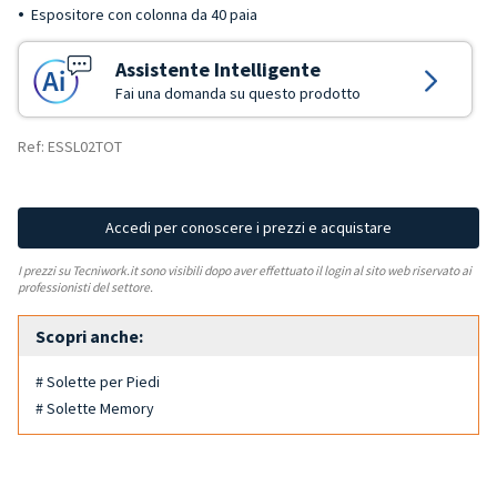
Espositore con colonna da 40 paia
Assistente Intelligente
Fai una domanda su questo prodotto
Ref: ESSL02TOT
Accedi per conoscere i prezzi e acquistare
I prezzi su Tecniwork.it sono visibili dopo aver effettuato il login al sito web riservato ai
professionisti del settore.
Scopri anche:
# Solette per Piedi
# Solette Memory