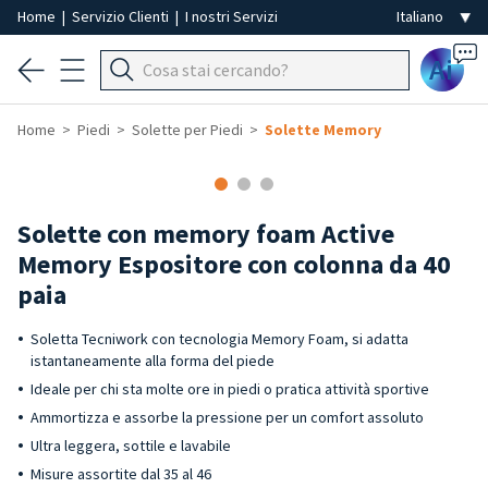
Home
|
Servizio Clienti
|
I nostri Servizi
Ai
Home
Piedi
Solette per Piedi
Solette Memory
Solette con memory foam Active
Memory Espositore con colonna da 40
paia
Soletta Tecniwork con tecnologia Memory Foam, si adatta
istantaneamente alla forma del piede
Ideale per chi sta molte ore in piedi o pratica attività sportive
Ammortizza e assorbe la pressione per un comfort assoluto
Ultra leggera, sottile e lavabile
Misure assortite dal 35 al 46