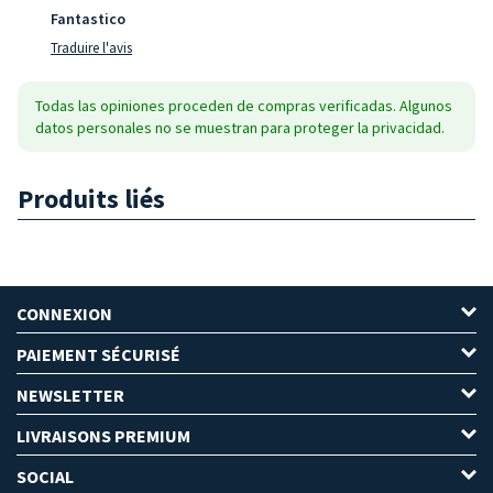
Fantastico
Traduire l'avis
Todas las opiniones proceden de compras verificadas. Algunos
datos personales no se muestran para proteger la privacidad.
Produits liés
CONNEXION
PAIEMENT SÉCURISÉ
NEWSLETTER
LIVRAISONS PREMIUM
SOCIAL