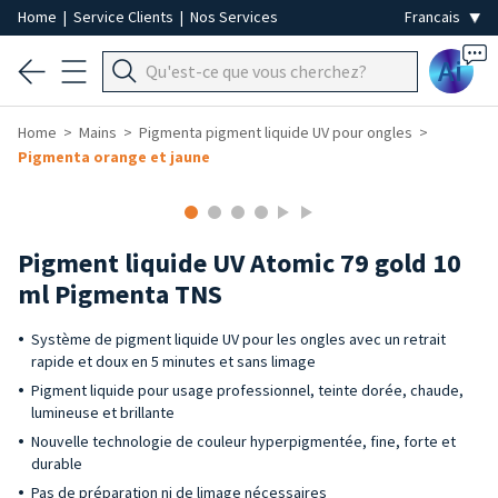
Home
|
Service Clients
|
Nos Services
Ai
Home
Mains
Pigmenta pigment liquide UV pour ongles
Pigmenta orange et jaune
Pigment liquide UV Atomic 79 gold 10
ml Pigmenta TNS
Système de pigment liquide UV pour les ongles avec un retrait
rapide et doux en 5 minutes et sans limage
Pigment liquide pour usage professionnel, teinte dorée, chaude,
lumineuse et brillante
Nouvelle technologie de couleur hyperpigmentée, fine, forte et
durable
Pas de préparation ni de limage nécessaires