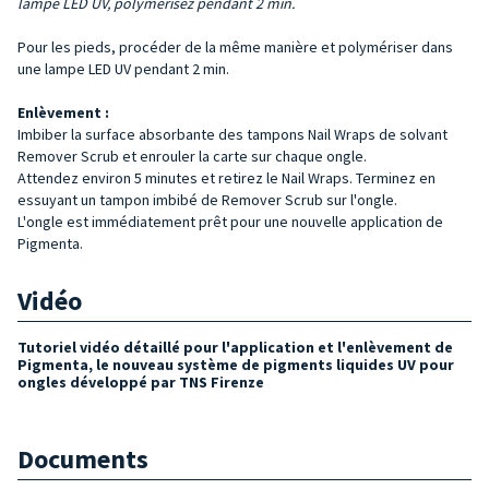
lampe LED UV, polymérisez pendant 2 min.
Pour les pieds, procéder de la même manière et polymériser dans
une lampe LED UV pendant 2 min.
Enlèvement :
Imbiber la surface absorbante des tampons Nail Wraps de solvant
Remover Scrub et enrouler la carte sur chaque ongle.
Attendez environ 5 minutes et retirez le Nail Wraps. Terminez en
essuyant un tampon imbibé de Remover Scrub sur l'ongle.
L'ongle est immédiatement prêt pour une nouvelle application de
Pigmenta.
Vidéo
Tutoriel vidéo détaillé pour l'application et l'enlèvement de
Pigmenta, le nouveau système de pigments liquides UV pour
ongles développé par TNS Firenze
Documents