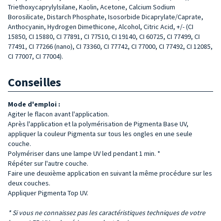
Triethoxycaprylylsilane, Kaolin, Acetone, Calcium Sodium
Borosilicate, Distarch Phosphate, Isosorbide Dicaprylate/Caprate,
Anthocyanin, Hydrogen Dimethicone, Alcohol, Citric Acid, +/- (CI
15850, CI 15880, CI 77891, CI 77510, CI 19140, CI 60725, CI 77499, CI
77491, CI 77266 (nano), CI 73360, CI 77742, CI 77000, CI 77492, CI 12085,
CI 77007, CI 77004).
Conseilles
Mode d'emploi :
Agiter le flacon avant l'application.
Après l'application et la polymérisation de Pigmenta Base UV,
appliquer la couleur Pigmenta sur tous les ongles en une seule
couche.
Polymériser dans une lampe UV led pendant 1 min. *
Répéter sur l'autre couche.
Faire une deuxième application en suivant la même procédure sur les
deux couches.
Appliquer Pigmenta Top UV.
* Si vous ne connaissez pas les caractéristiques techniques de votre