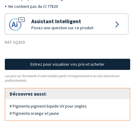
Ne contient pas du CI 77820
Assistant Intelligent
Posez une question sur ce produit
Réf: SQ429
Entrez pour visualiser vos prix et acheter
Les prix sur Tecniwork.it sont visibles après l'enregistrement au site réservé aux
professionnels.
Découvrez aussi:
# Pigmenta pigment liquide UV pour ongles
# Pigmenta orange et jaune