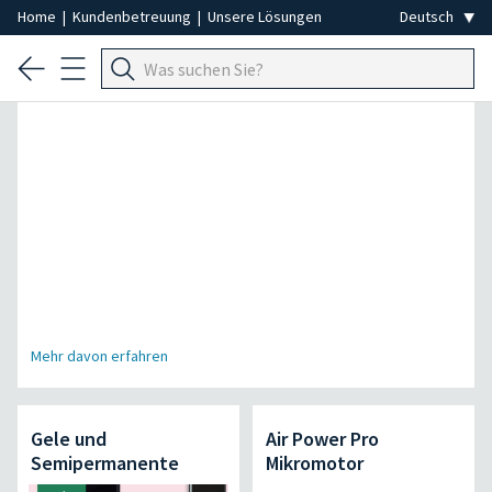
Home
|
Kundenbetreuung
|
Unsere Lösungen
Spezial Professionelle Haarentfernung
Mehr davon erfahren
Gele und
Air Power Pro
Semipermanente
Mikromotor