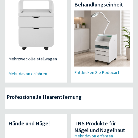
Behandlungseinheit
Mehrzweck-Beistellwagen
Entdecken Sie Podocart
Mehr davon erfahren
Professionelle Haarentfernung
Hände und Nägel
TNS Produkte für
Nägel und Nagelhaut
Mehr davon erfahren