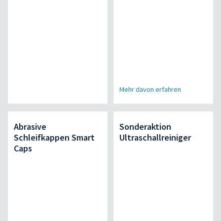
Mehr davon erfahren
Abrasive
Sonderaktion
Schleifkappen Smart
Ultraschallreiniger
Caps