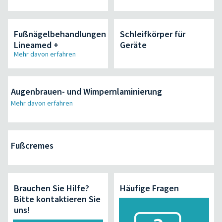
Fußnägelbehandlungen
Schleifkörper für
Lineamed +
Geräte
Mehr davon erfahren
Augenbrauen- und Wimpernlaminierung
Mehr davon erfahren
Fußcremes
Brauchen Sie Hilfe?
Häufige Fragen
Bitte kontaktieren Sie
uns!