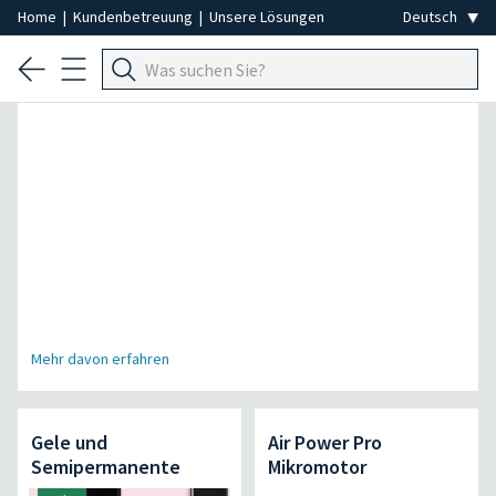
Home
|
Kundenbetreuung
|
Unsere Lösungen
Spezial Professionelle Haarentfernung
Mehr davon erfahren
Gele und
Air Power Pro
Semipermanente
Mikromotor