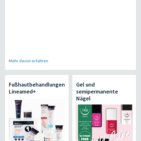
Mehr davon erfahren
Fußhautbehandlungen
Gel und
Lineamed+
semipermanente
Nägel