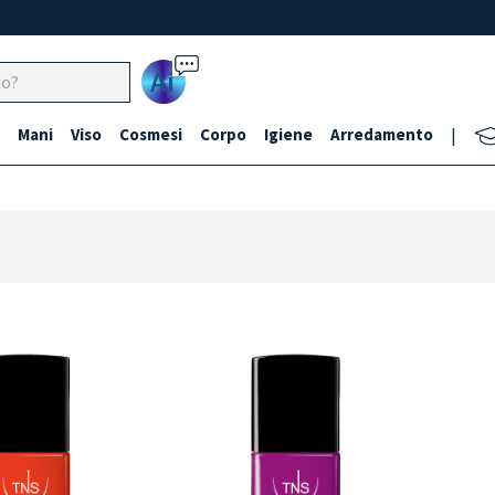
Ai
Mani
Viso
Cosmesi
Corpo
Igiene
Arredamento
|