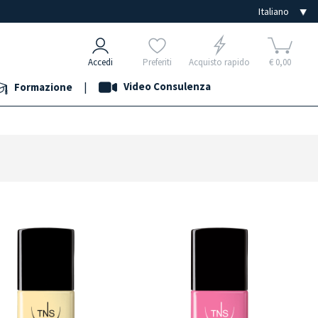
Accedi
Preferiti
Acquisto rapido
€ 0,00
|
Video Consulenza
Formazione