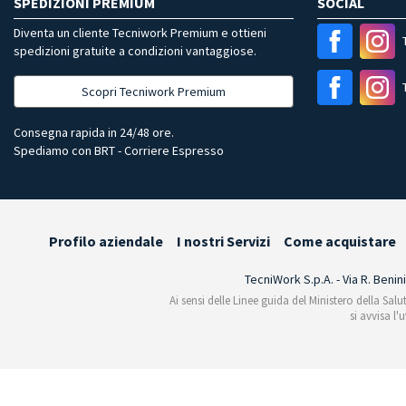
SPEDIZIONI PREMIUM
SOCIAL
Diventa un cliente Tecniwork Premium e ottieni
spedizioni gratuite a condizioni vantaggiose.
Scopri Tecniwork Premium
Consegna rapida in 24/48 ore.
Spediamo con BRT - Corriere Espresso
Profilo aziendale
I nostri Servizi
Come acquistare
TecniWork S.p.A. - Via R. Benin
Ai sensi delle Linee guida del Ministero della Salu
si avvisa l