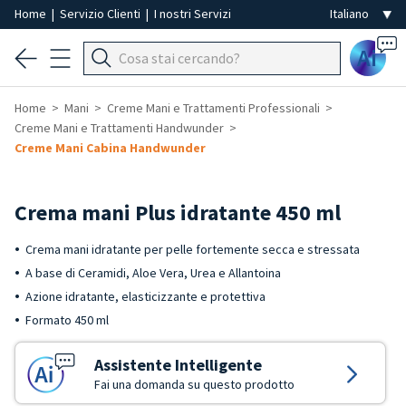
Home
|
Servizio Clienti
|
I nostri Servizi
Ai
Home
Mani
Creme Mani e Trattamenti Professionali
Creme Mani e Trattamenti Handwunder
Creme Mani Cabina Handwunder
Crema mani Plus idratante 450 ml
Crema mani idratante per pelle fortemente secca e stressata
A base di Ceramidi, Aloe Vera, Urea e Allantoina
Azione idratante, elasticizzante e protettiva
Formato 450 ml
Assistente Intelligente
Fai una domanda su questo prodotto