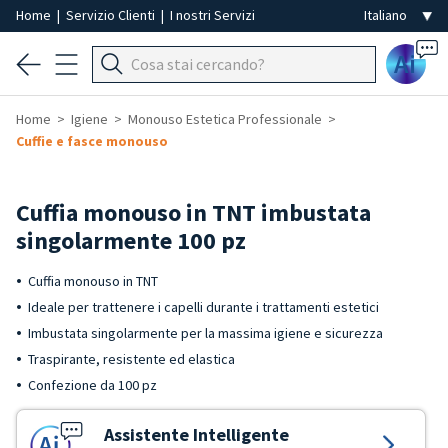
Home
|
Servizio Clienti
|
I nostri Servizi
Ai
Home
Igiene
Monouso Estetica Professionale
Cuffie e fasce monouso
Cuffia monouso in TNT imbustata
singolarmente 100 pz
Cuffia monouso in TNT
Ideale per trattenere i capelli durante i trattamenti estetici
Imbustata singolarmente per la massima igiene e sicurezza
Traspirante, resistente ed elastica
Confezione da 100 pz
Assistente Intelligente