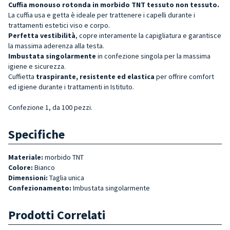
Cuffia monouso rotonda
in morbido TNT tessuto non tessuto.
La cuffia usa e getta è ideale per trattenere i capelli durante i
trattamenti estetici viso e corpo.
Perfetta vestibilità
, copre interamente la capigliatura e garantisce
la massima aderenza alla testa.
Imbustata singolarmente
in confezione singola per la massima
igiene e sicurezza.
Cuffietta
traspirante, resistente ed elastica
per offrire comfort
ed igiene durante i trattamenti in Istituto.
Confezione 1, da 100 pezzi.
Specifiche
Materiale:
morbido
TNT
Colore:
Bianco
Dimensioni:
Taglia unica
Confezionamento:
Imbustata singolarmente
Prodotti Correlati