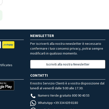
NEWSLETTER
Per iscriverti alla nostra newsletter è necessario
confermare i tuoi consensi privacy, potrai sempre
modificarli in qualsiasi momento.
Iscriviti alla nostra Newsletter
tificates
CONTATTI
Il nostro Servizio Clienti è a vostra disposizione dal
lunedì al venerdì dalle 9.00 alle 17.30.
Numero Verde gratuito 800 90 40 55
WhatsApp +39 334 639 8180