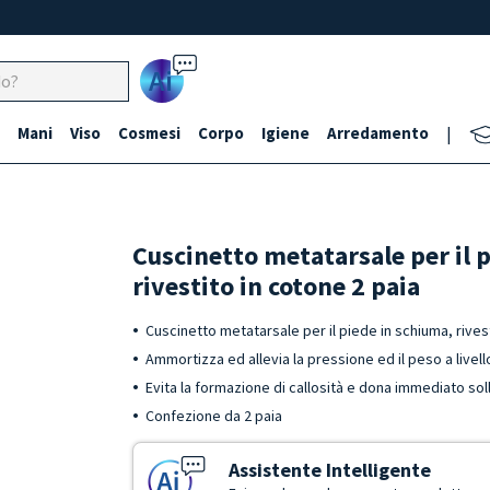
Ai
Mani
Viso
Cosmesi
Corpo
Igiene
Arredamento
|
Cuscinetto metatarsale per il 
rivestito in cotone 2 paia
Cuscinetto metatarsale per il piede in schiuma, rives
Ammortizza ed allevia la pressione ed il peso a livell
Evita la formazione di callosità e dona immediato sol
Confezione da 2 paia
Assistente Intelligente