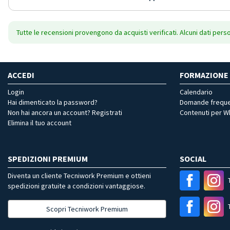
Tutte le recensioni provengono da acquisti verificati. Alcuni dati pers
ACCEDI
FORMAZIONE
Login
Calendario
Hai dimenticato la password?
Domande freque
Non hai ancora un account? Registrati
Contenuti per 
Elimina il tuo account
SPEDIZIONI PREMIUM
SOCIAL
Diventa un cliente Tecniwork Premium e ottieni
spedizioni gratuite a condizioni vantaggiose.
Scopri Tecniwork Premium