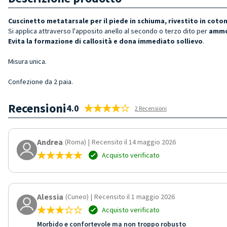
Cuscinetto metatarsale per il piede in schiuma, rivestito in coto
Si applica attraverso l'apposito anello al secondo o terzo dito per
a
mmor
Evita la formazione di callosità e dona immediato sollievo
.
Misura unica.
Confezione da 2 paia.
Recensioni
4.0
2 Recensioni
Andrea
(Roma)
|
Recensito il 14 maggio 2026
Acquisto verificato
Alessia
(Cuneo)
|
Recensito il 1 maggio 2026
Acquisto verificato
Morbido e confortevole ma non troppo robusto