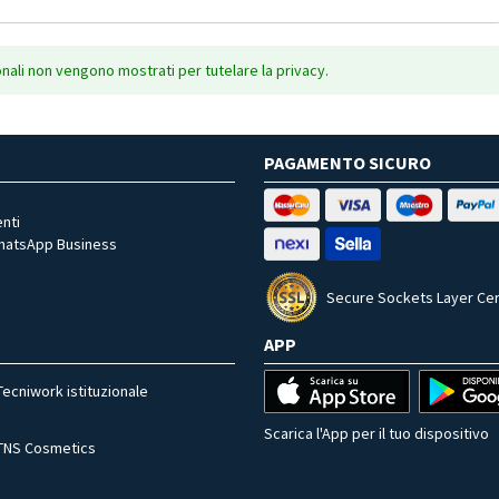
onali non vengono mostrati per tutelare la privacy.
PAGAMENTO SICURO
nti
WhatsApp Business
Secure Sockets Layer Cer
APP
Tecniwork istituzionale
Scarica l'App per il tuo dispositivo
TNS Cosmetics