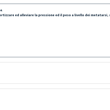
ne
.
tizzare ed alleviare la pressione ed il peso a livello dei metatarsi
,