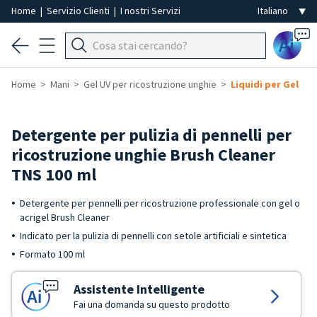
Home
|
Servizio Clienti
|
I nostri Servizi
Ai
Home
Mani
Gel UV per ricostruzione unghie
Liquidi per Gel
Detergente per pulizia di pennelli per
ricostruzione unghie Brush Cleaner
TNS 100 ml
Detergente per pennelli per ricostruzione professionale con gel o
acrigel Brush Cleaner
Indicato per la pulizia di pennelli con setole artificiali e sintetica
Formato 100 ml
Assistente Intelligente
Fai una domanda su questo prodotto