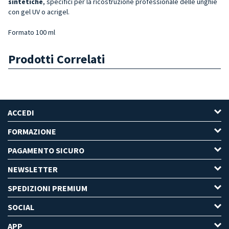
sintetiche
, specifici per la ricostruzione professionale delle unghie
con gel UV o acrigel.
Formato 100 ml
Prodotti Correlati
ACCEDI
FORMAZIONE
PAGAMENTO SICURO
NEWSLETTER
SPEDIZIONI PREMIUM
SOCIAL
APP