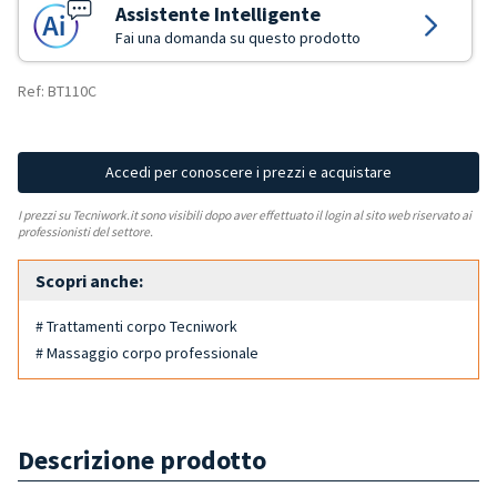
Assistente Intelligente
Fai una domanda su questo prodotto
Ref: BT110C
Accedi per conoscere i prezzi e acquistare
I prezzi su Tecniwork.it sono visibili dopo aver effettuato il login al sito web riservato ai
professionisti del settore.
Scopri anche:
# Trattamenti corpo Tecniwork
# Massaggio corpo professionale
Descrizione prodotto