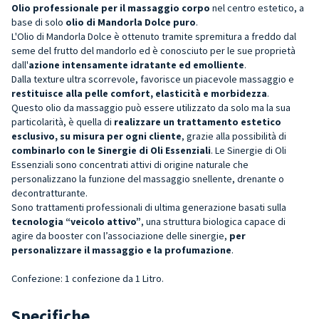
Olio professionale per il massaggio corpo
nel centro estetico, a
base di solo
olio di Mandorla Dolce puro
.
L'Olio di Mandorla Dolce è ottenuto tramite spremitura a freddo dal
seme del frutto del mandorlo ed è conosciuto per le sue proprietà
dall'
azione intensamente idratante ed emolliente
.
Dalla texture ultra scorrevole, favorisce un piacevole massaggio e
restituisce alla pelle comfort, elasticità e morbidezza
.
Questo olio da massaggio può essere utilizzato da solo ma la sua
particolarità, è quella di
realizzare un trattamento estetico
esclusivo, su misura per ogni cliente
, grazie alla possibilità di
combinarlo con le Sinergie di Oli Essenziali
. Le Sinergie di Oli
Essenziali sono concentrati attivi di origine naturale che
personalizzano la funzione del massaggio snellente, drenante o
decontratturante.
Sono trattamenti professionali di ultima generazione basati sulla
tecnologia “veicolo attivo”
, una struttura biologica capace di
agire da booster con l’associazione delle sinergie,
per
personalizzare il massaggio e la profumazione
.
Confezione: 1 confezione da 1 Litro.
Specifiche