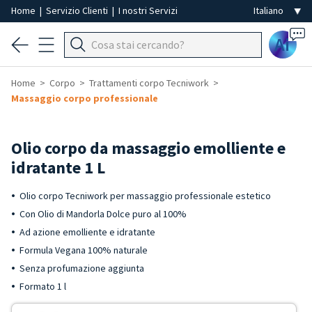
Home
|
Servizio Clienti
|
I nostri Servizi
Ai
Home
Corpo
Trattamenti corpo Tecniwork
Massaggio corpo professionale
Olio corpo da massaggio emolliente e
idratante 1 L
Olio corpo Tecniwork per massaggio professionale estetico
Con Olio di Mandorla Dolce puro al 100%
Ad azione emolliente e idratante
Formula Vegana 100% naturale
Senza profumazione aggiunta
Formato 1 l