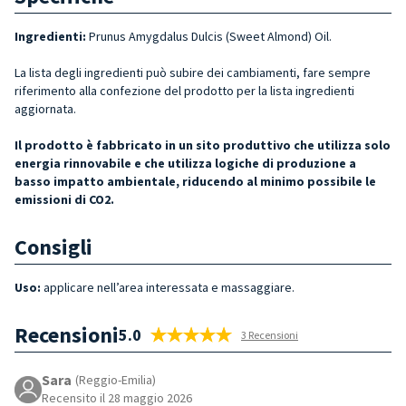
Ingredienti:
Prunus Amygdalus Dulcis (Sweet Almond) Oil.
La lista degli ingredienti può subire dei cambiamenti, fare sempre
riferimento alla confezione del prodotto per la lista ingredienti
aggiornata.
Il prodotto è fabbricato in un sito produttivo che utilizza solo
energia rinnovabile e che utilizza logiche di produzione a
basso impatto ambientale, riducendo al minimo possibile le
emissioni di CO2.
Consigli
Uso:
applicare nell’area interessata e massaggiare.
Recensioni
5.0
3 Recensioni
Sara
(Reggio-Emilia)
Recensito il 28 maggio 2026