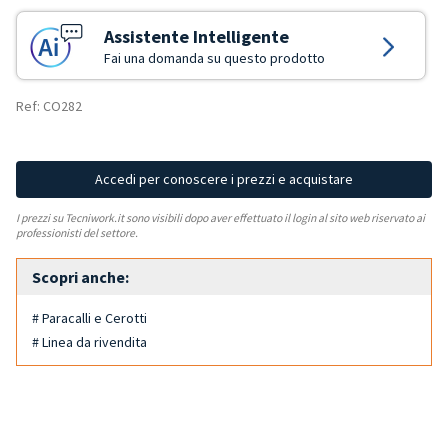
Assistente Intelligente
Fai una domanda su questo prodotto
Ref: CO282
Accedi per conoscere i prezzi e acquistare
I prezzi su Tecniwork.it sono visibili dopo aver effettuato il login al sito web riservato ai
professionisti del settore.
Scopri anche:
# Paracalli e Cerotti
# Linea da rivendita