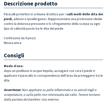
Descrizione prodotto
Paracalli protettivi in schiuma di lattice per i
calli molli delle dita dei
piedi
, adesivi e ipoallergenici. Rappresentano una protezione ideale
contro la dolorosa pressione e lo sfregamento della scarpa su ogni
tipo di callosità posta tra le dita del piede.
Confezione da 9 pezzi.
Misura unica.
Consigli
Modo d’uso:
dopo un pediluvio in acqua tiepida, asciugare con cura il piede e
applicare il paracallo in corrispondenza dell’area da proteggere tra le
dita.
Avvertenze:
Non applicare su pelle infiammata o su piccoli tagli o
screpolature, o sulla pelle non interessata dal callo. Tenere lontano
dalla portata dei bambini. Uso esterno.