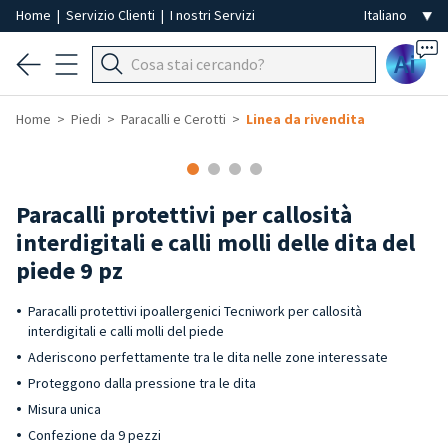
Home
|
Servizio Clienti
|
I nostri Servizi
Ai
Home
Piedi
Paracalli e Cerotti
Linea da rivendita
Paracalli protettivi per callosità
interdigitali e calli molli delle dita del
piede 9 pz
Paracalli protettivi ipoallergenici Tecniwork per callosità
interdigitali e calli molli del piede
Aderiscono perfettamente tra le dita nelle zone interessate
Proteggono dalla pressione tra le dita
Misura unica
Confezione da 9 pezzi