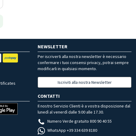
NEWSLETTER
Per iscriverti alla nostra newsletter è necessario
confermare i tuoi consensi privacy, potrai sempre
modificarli in qualsiasi momento.
Iscriviti alla nostra Newsletter
tificates
CONTATTI
Il nostro Servizio Clienti è a vostra disposizione dal
lunedì al venerdì dalle 9.00 alle 17.30.
Numero Verde gratuito 800 90 40 55
WhatsApp +39 334 639 8180