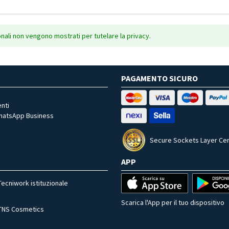
onali non vengono mostrati per tutelare la privacy.
PAGAMENTO SICURO
nti
WhatsApp Business
Secure Sockets Layer Cer
APP
Tecniwork istituzionale
Scarica l'App per il tuo dispositivo
TNS Cosmetics