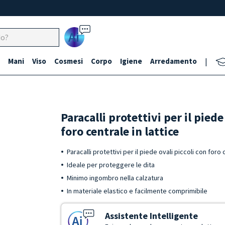
Ai
Mani
Viso
Cosmesi
Corpo
Igiene
Arredamento
|
Paracalli protettivi per il piede
foro centrale in lattice
Paracalli protettivi per il piede ovali piccoli con foro 
Ideale per proteggere le dita
Minimo ingombro nella calzatura
In materiale elastico e facilmente comprimibile
Assistente Intelligente