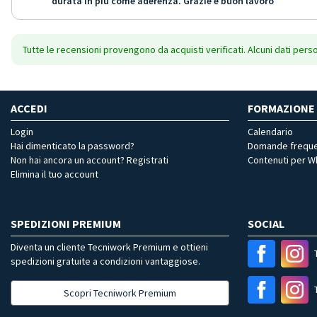
durata in più come aderenza. Grazie e buon lavoro
Tutte le recensioni provengono da acquisti verificati. Alcuni dati pers
ACCEDI
FORMAZIONE
Login
Calendario
Hai dimenticato la password?
Domande freque
Non hai ancora un account? Registrati
Contenuti per 
Elimina il tuo account
SPEDIZIONI PREMIUM
SOCIAL
Diventa un cliente Tecniwork Premium e ottieni
spedizioni gratuite a condizioni vantaggiose.
Scopri Tecniwork Premium