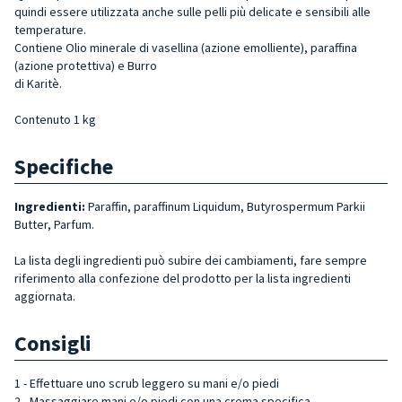
quindi essere utilizzata anche sulle pelli più delicate e sensibili alle
temperature.
Contiene Olio minerale di vasellina (azione emolliente), paraffina
(azione protettiva) e Burro
di Karitè.
Contenuto 1 kg
Specifiche
Ingredienti:
Paraffin, paraffinum Liquidum, Butyrospermum Parkii
Butter, Parfum.
La lista degli ingredienti può subire dei cambiamenti, fare sempre
riferimento alla confezione del prodotto per la lista ingredienti
aggiornata.
Consigli
1 - Effettuare uno scrub leggero su mani e/o piedi
2 - Massaggiare mani e/o piedi con una crema specifica