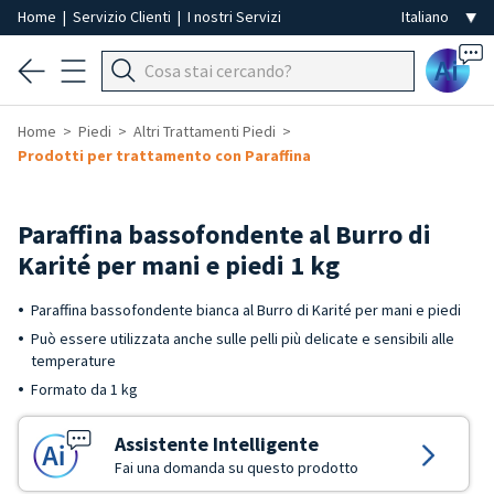
Home
|
Servizio Clienti
|
I nostri Servizi
Ai
Home
Piedi
Altri Trattamenti Piedi
Prodotti per trattamento con Paraffina
Paraffina bassofondente al Burro di
Karité per mani e piedi 1 kg
Paraffina bassofondente bianca al Burro di Karité per mani e piedi
Può essere utilizzata anche sulle pelli più delicate e sensibili alle
temperature
Formato da 1 kg
Assistente Intelligente
Fai una domanda su questo prodotto