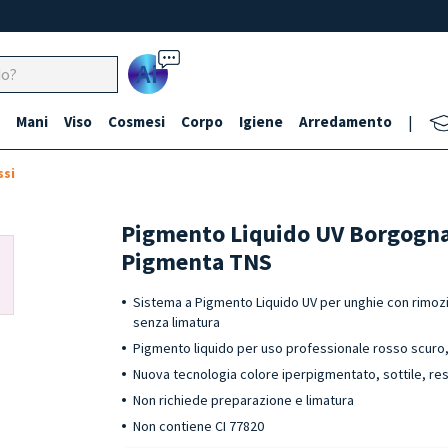
Ai
Mani
Viso
Cosmesi
Corpo
Igiene
Arredamento
|
ssi
Pigmento Liquido UV Borgogna
Pigmenta TNS
Sistema a Pigmento Liquido UV per unghie con rimozio
senza limatura
Pigmento liquido per uso professionale rosso scuro,
Nuova tecnologia colore iperpigmentato, sottile, res
Non richiede preparazione e limatura
Non contiene CI 77820