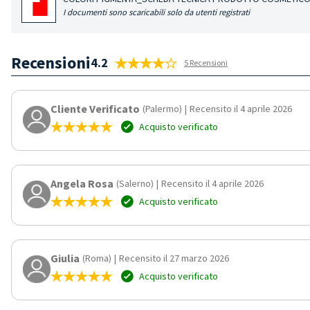
I documenti sono scaricabili solo da utenti registrati
Recensioni
4.2
5 Recensioni
Cliente Verificato
(Palermo)
|
Recensito il 4 aprile 2026
Acquisto verificato
Angela Rosa
(Salerno)
|
Recensito il 4 aprile 2026
Acquisto verificato
Giulia
(Roma)
|
Recensito il 27 marzo 2026
Acquisto verificato