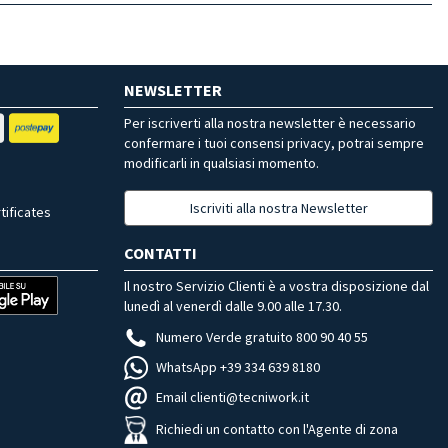
NEWSLETTER
Per iscriverti alla nostra newsletter è necessario
confermare i tuoi consensi privacy, potrai sempre
modificarli in qualsiasi momento.
Iscriviti alla nostra Newsletter
tificates
CONTATTI
Il nostro Servizio Clienti è a vostra disposizione dal
lunedì al venerdì dalle 9.00 alle 17.30.
Numero Verde gratuito 800 90 40 55
WhatsApp +39 334 639 8180
Email clienti@tecniwork.it
Richiedi un contatto con l'Agente di zona