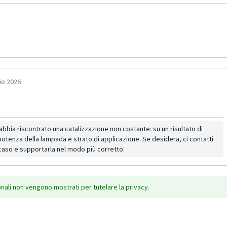
io 2026
abbia riscontrato una catalizzazione non costante: su un risultato di
tenza della lampada e strato di applicazione. Se desidera, ci contatti
caso e supportarla nel modo più corretto.
onali non vengono mostrati per tutelare la privacy.