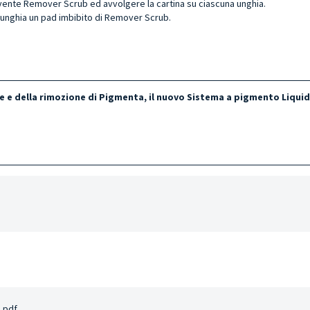
lvente Remover Scrub ed avvolgere la cartina su ciascuna unghia.
l'unghia un pad imbibito di Remover Scrub.
ne e della rimozione di Pigmenta, il nuovo Sistema a pigmento Liqui
.pdf