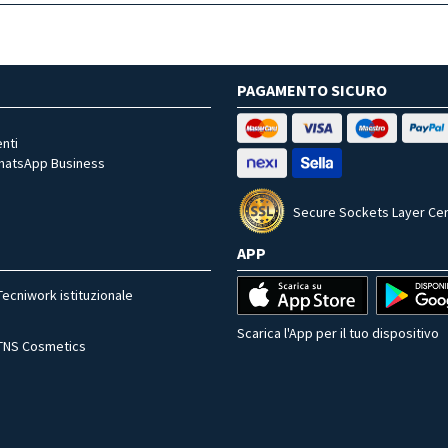
PAGAMENTO SICURO
nti
WhatsApp Business
Secure Sockets Layer Cer
APP
Tecniwork istituzionale
Scarica l'App per il tuo dispositivo
TNS Cosmetics