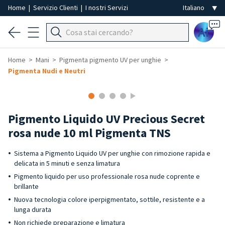
Home
|
Servizio Clienti
|
I nostri Servizi
Ai
Home
Mani
Pigmenta pigmento UV per unghie
Pigmenta Nudi e Neutri
Pigmento Liquido UV Precious Secret
rosa nude 10 ml Pigmenta TNS
Sistema a Pigmento Liquido UV per unghie con rimozione rapida e
delicata in 5 minuti e senza limatura
Pigmento liquido per uso professionale rosa nude coprente e
brillante
Nuova tecnologia colore iperpigmentato, sottile, resistente e a
lunga durata
Non richiede preparazione e limatura