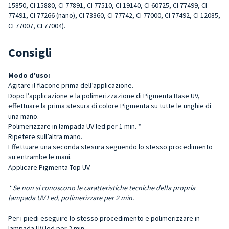
15850, CI 15880, CI 77891, CI 77510, CI 19140, CI 60725, CI 77499, CI
77491, CI 77266 (nano), CI 73360, CI 77742, CI 77000, CI 77492, CI 12085,
CI 77007, CI 77004).
Consigli
Modo d'uso:
Agitare il flacone prima dell’applicazione.
Dopo l’applicazione e la polimerizzazione di Pigmenta Base UV,
effettuare la prima stesura di colore Pigmenta su tutte le unghie di
una mano.
Polimerizzare in lampada UV led per 1 min. *
Ripetere sull’altra mano.
Effettuare una seconda stesura seguendo lo stesso procedimento
su entrambe le mani.
Applicare Pigmenta Top UV.
* Se non si conoscono le caratteristiche tecniche della propria
lampada UV Led, polimerizzare per 2 min.
Per i piedi eseguire lo stesso procedimento e polimerizzare in
lampada UV led per 2 min.