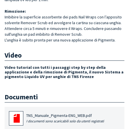
Rimozione:
Imbibire la superficie assorbente dei pads Nail Wraps con l’apposito
solvente Remover Scrub ed avvolgere la cartina su ciascuna unghia.
Attendere circa 5 minuti e rimuovere il Wraps. Concludere passando
sull'unghia un pad imbibito di Remover Scrub.
L'unghia è subito pronta per una nuova applicazione di Pigmenta.
Video
Video tutorial con tutti i passaggi step by step della
applicazione e della rimozione di Pigmenta, il nuovo Sistema a
pigmento Liquido UV per unghie di TNS Firenze
Documenti
TNS_Manuale_Pigmenta-ENG_WEB.pdf
I documenti sono scaricabili solo da utenti registrati