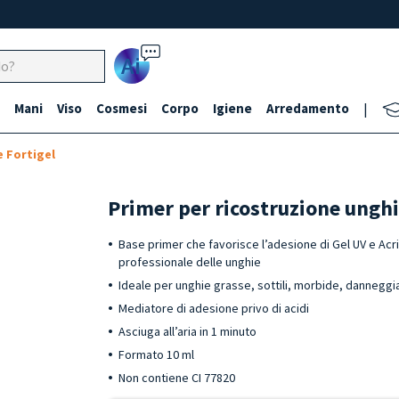
Ai
Mani
Viso
Cosmesi
Corpo
Igiene
Arredamento
|
e Fortigel
Primer per ricostruzione ungh
Base primer che favorisce l’adesione di Gel UV e Acri
professionale delle unghie
Ideale per unghie grasse, sottili, morbide, danneggi
Mediatore di adesione privo di acidi
Asciuga all’aria in 1 minuto
Formato 10 ml
Non contiene CI 77820