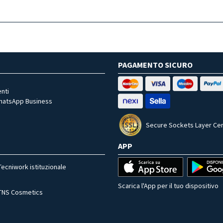
PAGAMENTO SICURO
nti
WhatsApp Business
Secure Sockets Layer Cer
APP
Tecniwork istituzionale
Scarica l'App per il tuo dispositivo
TNS Cosmetics