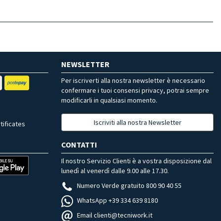
NEWSLETTER
Per iscriverti alla nostra newsletter è necessario
confermare i tuoi consensi privacy, potrai sempre
modificarli in qualsiasi momento.
Iscriviti alla nostra Newsletter
tificates
CONTATTI
Il nostro Servizio Clienti è a vostra disposizione dal
lunedì al venerdì dalle 9.00 alle 17.30.
Numero Verde gratuito 800 90 40 55
WhatsApp +39 334 639 8180
Email clienti@tecniwork.it