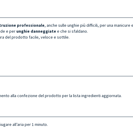
truzione
professionale
, anche sulle unghie più difficili, per una manicure
bide e per
unghie danneggiate
e che si sfaldano.
a del prodotto facile, veloce e sottile.
mento alla confezione del prodotto per la lista ingredienti aggiornata.
ugare all’aria per 1 minuto.