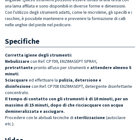
una lama affilata e sono disponibili in diverse forme e dimensioni.
Con l'utilizzo degli strumenti adatti, come le microlime, gli specilli e i
raschini, è possibile mantenere e prevenire la formazione di calli
nelle unghie del piede nel pedicure.
Specifiche
Corretta igiene degli strumenti:
Nebulizzare
con Ref. CP709, ENZIMASEPT SPRAY,
pretrattante
pronto all'uso per strumenti e
attendere almeno 5
minuti
.
Sciacquare
ed effettuare la
pulizia, detersione e
disinfezione
con Ref. CP708 ENZIMASEPT, detergente disinfettante
concentrato.
Il tempo di contatto con gli strumenti è di 10 minuti, per un
massimo di 15 minuti, dopo di che risciacquare con acqua
demineralizzata e asciugare.
Procedere con le abituali tecniche di
sterilizzazione
(autoclave
etc.).