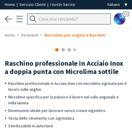
Home
|
Servizio Clienti
|
I nostri Servizi
Ai
Home
Strumenti
Microlime per unghie e Raschini
Raschino professionale in Acciaio Inox
a doppia punta con Microlima sottile
Raschino professionale in Acciaio Inox con microlima zigrinata per il
lavoro sulle unghie
Microlima specifica per la pulizia e il lavoro nel vallo ungueale e
nella lamina
Dimensione ideale per lavorare senza creare ingombro
Testa dello strumento con zigrinatura
Sterilizzabile in autoclave