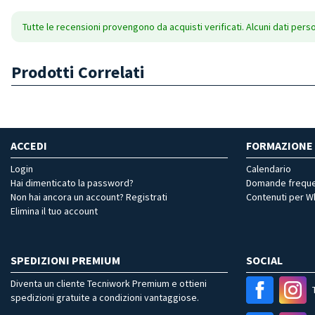
Tutte le recensioni provengono da acquisti verificati. Alcuni dati pers
Prodotti Correlati
ACCEDI
FORMAZIONE
Login
Calendario
Hai dimenticato la password?
Domande freque
Non hai ancora un account? Registrati
Contenuti per 
Elimina il tuo account
SPEDIZIONI PREMIUM
SOCIAL
Diventa un cliente Tecniwork Premium e ottieni
spedizioni gratuite a condizioni vantaggiose.