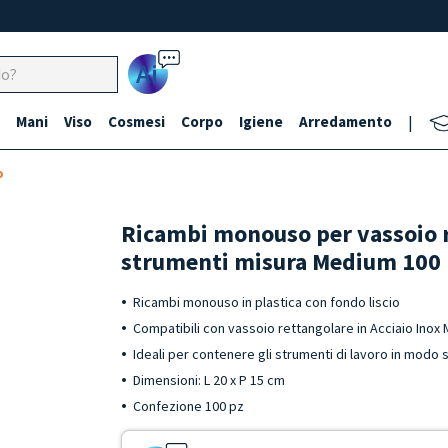
Ai
Mani
Viso
Cosmesi
Corpo
Igiene
Arredamento
|
o
Ricambi monouso per vassoio 
strumenti misura Medium 100 
Ricambi monouso in plastica con fondo liscio
Compatibili con vassoio rettangolare in Acciaio Inox
Ideali per contenere gli strumenti di lavoro in modo s
Dimensioni: L 20 x P 15 cm
Confezione 100 pz