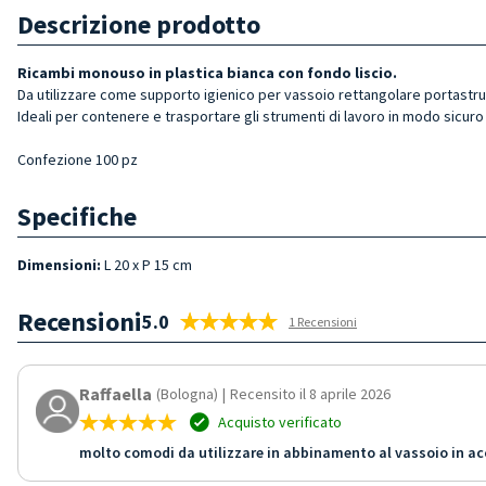
Descrizione prodotto
Ricambi monouso in plastica bianca con fondo liscio.
Da utilizzare come supporto igienico per vassoio rettangolare portastru
Ideali per contenere e trasportare gli strumenti di lavoro in modo sicuro 
Confezione 100 pz
Specifiche
Dimensioni:
L 20 x P 15 cm
Recensioni
5.0
1 Recensioni
Raffaella
(Bologna)
|
Recensito il 8 aprile 2026
Acquisto verificato
molto comodi da utilizzare in abbinamento al vassoio in acc