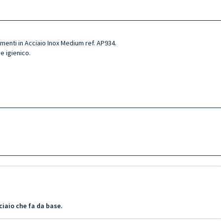
menti in Acciaio Inox Medium ref. AP934.
e igienico.
iaio che fa da base.