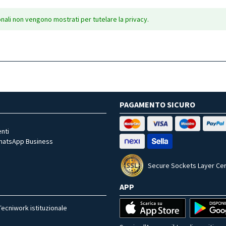
onali non vengono mostrati per tutelare la privacy.
PAGAMENTO SICURO
nti
WhatsApp Business
Secure Sockets Layer Cer
APP
Tecniwork istituzionale