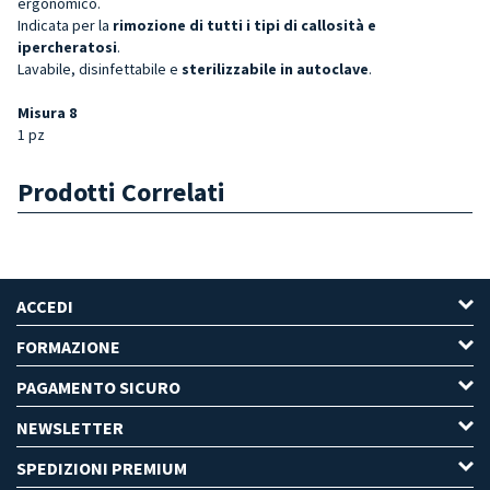
ergonomico.
Indicata per la
rimozione di tutti i tipi di callosità e
ipercheratosi
.
Lavabile, disinfettabile e
sterilizzabile in autoclave
.
Misura 8
1 pz
Prodotti Correlati
ACCEDI
FORMAZIONE
PAGAMENTO SICURO
NEWSLETTER
SPEDIZIONI PREMIUM