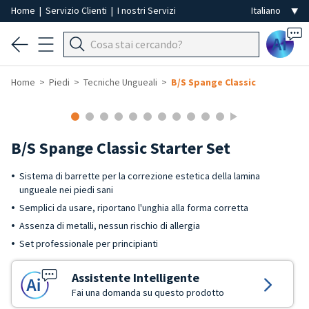
Home
|
Servizio Clienti
|
I nostri Servizi
Ai
Home
Piedi
Tecniche Ungueali
B/S Spange Classic
B/S Spange Classic Starter Set
Sistema di barrette per la correzione estetica della lamina
ungueale nei piedi sani
Semplici da usare, riportano l'unghia alla forma corretta
Assenza di metalli, nessun rischio di allergia
Set professionale per principianti
Assistente Intelligente
Fai una domanda su questo prodotto